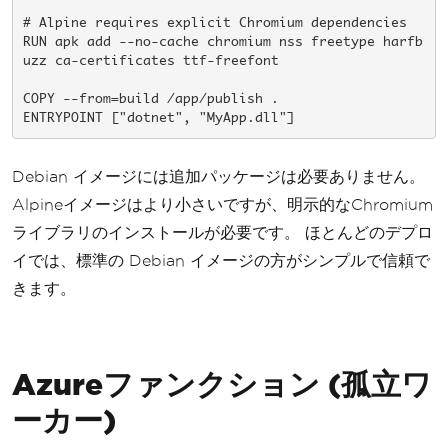
# Alpine requires explicit Chromium dependencies

RUN apk add --no-cache chromium nss freetype harfb
uzz ca-certificates ttf-freefont

COPY --from=build /app/publish .

ENTRYPOINT ["dotnet", "MyApp.dll"]
Debian イメージには追加パッケージは必要ありません。
Alpineイメージはより小さいですが、明示的なChromium
ライブラリのインストールが必要です。 ほとんどのデプロ
イでは、標準の Debian イメージの方がシンプルで信頼で
きます。
Azureファンクション (孤立ワ
ーカー)