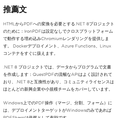
推薦文
HTMLからPDFへの変換を必要とする.NET 8プロジェクト
のために：IronPDFは設定なしでクロスプラットフォーム
で動作する埋め込みChromiumレンダリングを提供しま
す。 Dockerデプロイメント、Azure Functions、Linux
コンテナをすぐに扱えます。
.NET 8 プロジェクトでは、データからプログラムで文書
を作成します：QuestPDFの流暢なAPIはよく設計されて
おり、.NET 8と互換性があり、コミュニティライセンスは
ほとんどの新興企業や小規模チームをカバーしています。
Windows上でのPDF操作（マージ、分割、フォーム）に
は、デプロイメントターゲットがWindowsのみであれば
PDFSharpは依然として有効です。