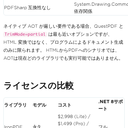
System.Drawing.Comm
PDFSharp
互換性なし
依存関係
ネイティブ AOT が厳しい要件である場合、QuestPDF と
は最も近いオプションですが、
TrimMode=partial
HTML 変換ではなく、プログラムによるドキュメント生成
のみに限られます。 HTMLからPDFへのシナリオでは、
AOTは現在どのライブラリでも実行可能ではありません。
ライセンスの比較
.NET 8サポ
ライブラリ
モデル
コスト
ート
$2,998 (Lite) /
$1,499 (Pro) /
IronPDF
永久
フル