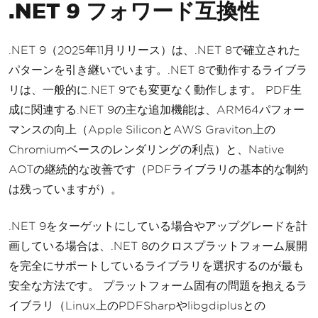
.NET 9 フォワード互換性
.NET 9（2025年11月リリース）は、.NET 8で確立された
パターンを引き継いでいます。.NET 8で動作するライブラ
リは、一般的に.NET 9でも変更なく動作します。 PDF生
成に関連する.NET 9の主な追加機能は、ARM64パフォー
マンスの向上（Apple SiliconとAWS Graviton上の
Chromiumベースのレンダリングの利点）と、Native
AOTの継続的な改善です（PDFライブラリの基本的な制約
は残っていますが）。
.NET 9をターゲットにしている場合やアップグレードを計
画している場合は、.NET 8のクロスプラットフォーム展開
を完全にサポートしているライブラリを選択するのが最も
安全な方法です。 プラットフォーム固有の問題を抱えるラ
イブラリ（Linux上のPDFSharpやlibgdiplusとの