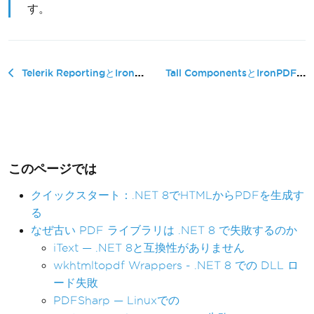
す。
Tall ComponentsとIronPDFの比較�...
Telerik ReportingとIronPDFの比較：技術比較ガイド
このページでは
クイックスタート：.NET 8でHTMLからPDFを生成す
る
なぜ古い PDF ライブラリは .NET 8 で失敗するのか
iText — .NET 8と互換性がありません
wkhtmltopdf Wrappers - .NET 8 での DLL ロ
ード失敗
PDFSharp — Linuxでの