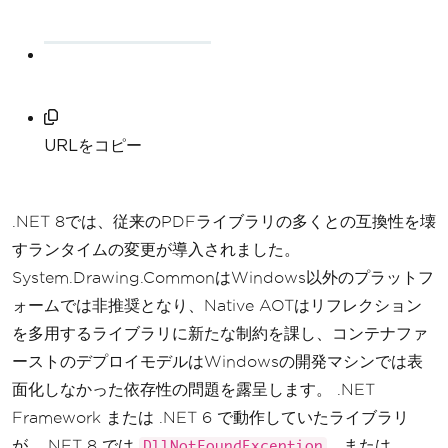
URLをコピー
.NET 8では、従来のPDFライブラリの多くとの互換性を壊
すランタイムの変更が導入されました。
System.Drawing.CommonはWindows以外のプラットフ
ォームでは非推奨となり、Native AOTはリフレクション
を多用するライブラリに新たな制約を課し、コンテナファ
ーストのデプロイモデルはWindowsの開発マシンでは表
面化しなかった依存性の問題を露呈します。 .NET
Framework または .NET 6 で動作していたライブラリ
が、.NET 8 では
、または
DllNotFoundException