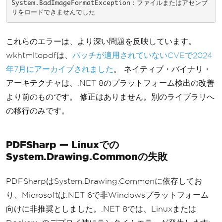
System.BadImageFormatException：ファイルまたはアセンブ
リをロードできませんでした
これらのエラーは、より深い問題を反映しています。
wkhtmltopdfは、
パッチが適用されていないCVEで2024
年7月にアーカイブされました
。 ネイティブ・バイナリ・
アーキテクチャは、.NET 8のプラットフォーム検出の改善
より前のものです。 修正はありません。別のライブラリへ
の移行のみです。
PDFSharp — Linuxでの
System.Drawing.Commonの失敗
PDFSharpはSystem.Drawing.Commonに依存してお
り、Microsoftは.NET 6で非Windowsプラットフォーム
向けに非推奨としました。.NET 8では、Linuxまたは