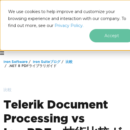
We use cookies to help improve and customize your
browsing experience and interaction with our company. To
find out more, see our
Privacy Policy.
Accept
for
.NET
フッターコンテンツにスキップ
Iron Software
Iron Suiteブログ
比較
.NET 8 PDFライブラリガイド
比較
Telerik Document
Processing vs