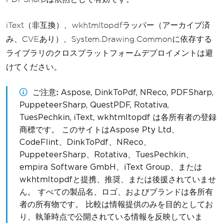
iText（非互換）、wkhtmltopdfラッパー（アーカイブ済
み、CVEあり）、System.Drawing.Commonに依存する
ライブラリのクロスプラットフォームデプロイメントは避
けてください。
ご注意
Aspose, DinkToPdf, NReco, PDFSharp,
PuppeteerSharp, QuestPDF, Rotativa,
TuesPechkin, iText, wkhtmltopdf は各所有者の登録
商標です。 このサイトはAspose Pty Ltd、
CodeFlint、DinkToPdf、NReco、
PuppeteerSharp、Rotativa、TuesPechkin、
empira Software GmbH、iText Group、または
wkhtmltopdfと提携、推奨、または後援されていませ
ん。 すべての製品名、ロゴ、およびブランドは各所有
者の所有物です。 比較は情報提供のみを目的としてお
り、執筆時点で公開されている情報を反映していま