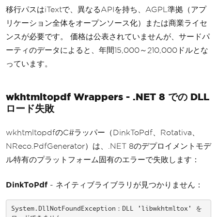
移行パスはiTextで、異なるAPIを持ち、AGPL準拠（アプ
リケーション全体をオープンソース化）または商業ライセ
ンスが必要です。 価格は公表されていませんが、サードパ
ーティのデータによると、年間15,000～210,000ドルとな
っています。
wkhtmltopdf Wrappers - .NET 8 での DLL
ロード失敗
wkhtmltopdfのC#ラッパー（DinkToPdf、Rotativa、
NReco.PdfGenerator）は、.NET 8のデプロイメントモデ
ル特有のプラットフォーム固有のエラーで失敗します：
DinkToPdf
- ネイティブライブラリが見つかりません：
System.DllNotFoundException：DLL 'libwkhtmltox' を