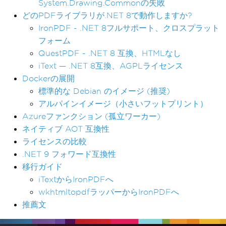
System.Drawing.Commonの失敗
どのPDFライブラリが.NET 8で動作しますか?
IronPDF - .NET 8フルサポート、クロスプラット
フォーム
QuestPDF - .NET 8 互換、HTMLなし
iText — .NET 8互換、AGPLライセンス
Dockerの展開
標準的な Debian のイメージ (推奨)
アルパインイメージ（小さいフットプリント）
Azureファンクション (孤立ワーカー)
ネイティブ AOT 互換性
ライセンスの比較
.NET 9 フォワード互換性
移行ガイド
iTextからIronPDFへ
wkhtmltopdfラッパーからIronPDFへ
推薦文