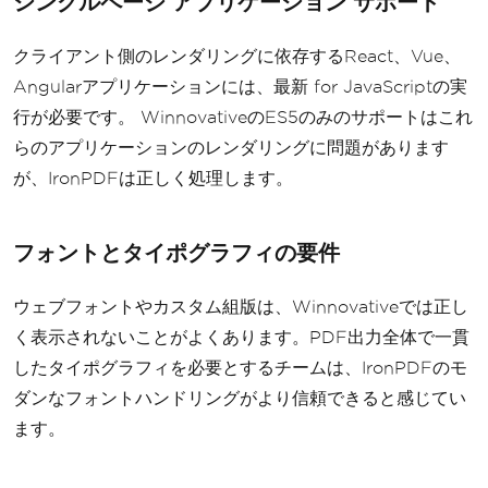
シングルページ アプリケーション サポート
クライアント側のレンダリングに依存するReact、Vue、
Angularアプリケーションには、最新 for JavaScriptの実
行が必要です。 WinnovativeのES5のみのサポートはこれ
らのアプリケーションのレンダリングに問題があります
が、IronPDFは正しく処理します。
フォントとタイポグラフィの要件
ウェブフォントやカスタム組版は、Winnovativeでは正し
く表示されないことがよくあります。PDF出力全体で一貫
したタイポグラフィを必要とするチームは、IronPDFのモ
ダンなフォントハンドリングがより信頼できると感じてい
ます。