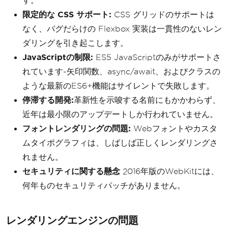
す。
限定的な CSS サポート:
CSS グリッドのサポートは
なく、バグだらけの Flexbox 実装は一貫性のないレン
ダリングを引き起こします。
JavaScriptの制限:
ES5 JavaScriptのみがサポートさ
れています-矢印関数、async/await、およびクラスの
ような最新のES6+機能はサイレントで失敗します。
停滞する開発:
革新性を示唆する名前にもかかわらず、
近年は最小限のアップデートしか行われていません。
フォントレンダリングの問題:
Webフォントやカスタ
ムタイポグラフィは、しばしば正しくレンダリングさ
れません。
セキュリティに関する懸念
2016年版のWebKitには、
何年ものセキュリティパッチがありません。
レンダリングエンジンの問題