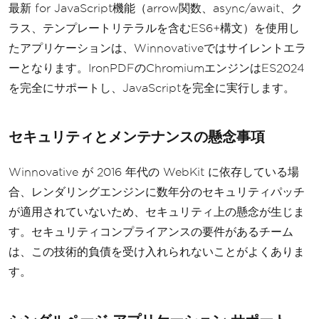
最新 for JavaScript機能（arrow関数、async/await、ク
ラス、テンプレートリテラルを含むES6+構文）を使用し
たアプリケーションは、Winnovativeではサイレントエラ
ーとなります。IronPDFのChromiumエンジンはES2024
を完全にサポートし、JavaScriptを完全に実行します。
セキュリティとメンテナンスの懸念事項
Winnovative が 2016 年代の WebKit に依存している場
合、レンダリングエンジンに数年分のセキュリティパッチ
が適用されていないため、セキュリティ上の懸念が生じま
す。セキュリティコンプライアンスの要件があるチーム
は、この技術的負債を受け入れられないことがよくありま
す。