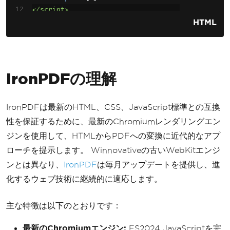
</script>
HTML
IronPDFの理解
IronPDFは最新のHTML、CSS、JavaScript標準との互換
性を保証するために、最新のChromiumレンダリングエン
ジンを使用して、HTMLからPDFへの変換に近代的なアプ
ローチを提示します。 Winnovativeの古いWebKitエンジ
ンとは異なり、
IronPDF
は毎月アップデートを提供し、進
化するウェブ技術に継続的に適応します。
主な特徴は以下のとおりです：
最新のChromiumエンジン:
ES2024 JavaScriptを完