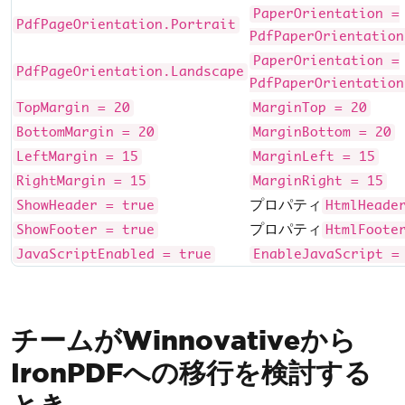
PaperOrientation =
PdfPageOrientation.Portrait
PdfPaperOrientation
PaperOrientation =
PdfPageOrientation.Landscape
PdfPaperOrientation
TopMargin = 20
MarginTop = 20
BottomMargin = 20
MarginBottom = 20
LeftMargin = 15
MarginLeft = 15
RightMargin = 15
MarginRight = 15
プロパティ
ShowHeader = true
HtmlHeade
プロパティ
ShowFooter = true
HtmlFoote
JavaScriptEnabled = true
EnableJavaScript =
チームがWinnovativeから
IronPDFへの移行を検討する
とき