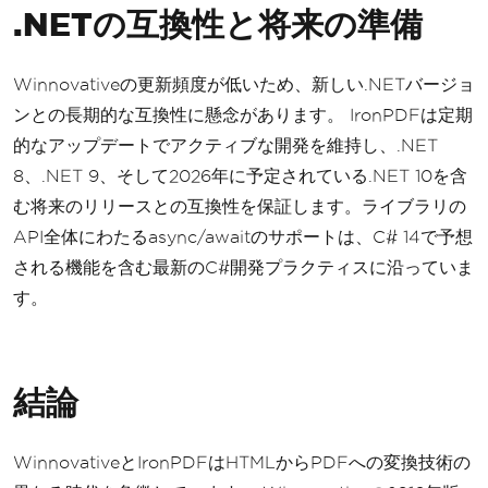
.NETの互換性と将来の準備
Winnovativeの更新頻度が低いため、新しい.NETバージョ
ンとの長期的な互換性に懸念があります。 IronPDFは定期
的なアップデートでアクティブな開発を維持し、.NET
8、.NET 9、そして2026年に予定されている.NET 10を含
む将来のリリースとの互換性を保証します。ライブラリの
API全体にわたるasync/awaitのサポートは、C# 14で予想
される機能を含む最新のC#開発プラクティスに沿っていま
す。
結論
WinnovativeとIronPDFはHTMLからPDFへの変換技術の