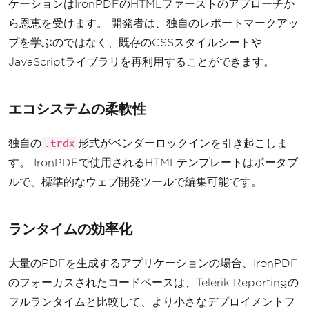
ケーションはIronPDFのHTMLファーストのアプローチか
ら恩恵を受けます。 開発者は、独自のレポートマークアッ
プを学ぶのではなく、既存のCSSスタイルシートや
JavaScriptライブラリを再利用することができます。
エコシステムの柔軟性
独自の
形式がベンダーロックインを引き起こしま
.trdx
す。 IronPDFで使用されるHTMLテンプレートはポータブ
ルで、標準的なウェブ開発ツールで編集可能です。
ランタイムの効率化
大量のPDFを生成するアプリケーションの場合、IronPDF
のフォーカスされたコードベースは、Telerik Reportingの
フルランタイムと比較して、より小さなデプロイメントフ