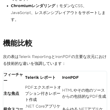
Chromiumレンダリング：
モダンなCSS、
JavaScript、レスポンシブレイアウトをサポートしま
す。
機能比較
次の表はTelerik ReportingとIronPDFの主要な次元におけ
る技術的な違いを強調しています：
フィーチャ
Telerik レポート
IronPDF
ー
PDFエクスポートオ
HTMLやその他のソース
主な焦点
プション付きレポー
からの包括的なPDF生成
ト作成
.NET Coreアプリケ
統合スコー
あらゆる.NETアプリケ