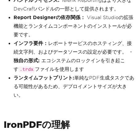
バンドルライセンス:
Telerik Reportingはより大きな
DevCraftバンドルの一部として提供されます。
Report Designerの依存関係：
Visual Studioの拡張
機能とランタイムコンポーネントのインストールが必
要です。
インフラ要件：
レポートサービスのホスティング、接
続文字列、およびデータソースの設定が必要です。 ・
独自の形式:
エコシステムのロックインを引き起こ
す
ファイルを使用します
.trdx
ランタイムフットプリント:
単純なPDF生成タスクであ
る可能性があるため、デプロイメントサイズが大き
い。
IronPDFの理解