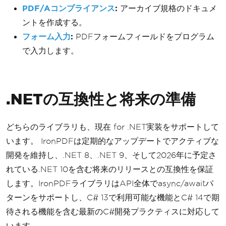
PDF/Aコンプライアンス
:
アーカイブ規格のドキュメ
ントを作成する。
フォーム入力
:
PDFフォームフィールドをプログラム
で入力します。
.NETの互換性と将来の準備
どちらのライブラリも、現在 for .NET実装をサポートして
います。 IronPDFは定期的なアップデートでアクティブな
開発を維持し、.NET 8、.NET 9、そして2026年に予定さ
れている.NET 10を含む将来のリリースとの互換性を保証
します。IronPDFライブラリはAPI全体でasync/awaitパ
ターンをサポートし、C# 13で利用可能な機能とC# 14で期
待される機能を含む最新のC#開発プラクティスに対応して
います。