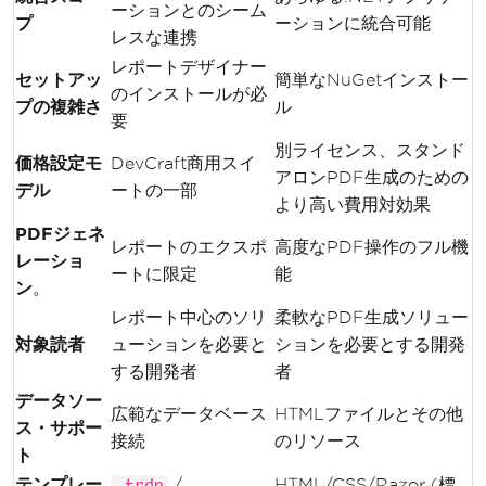
ーションとのシーム
プ
ーションに統合可能
レスな連携
レポートデザイナー
セットアッ
簡単なNuGetインストー
のインストールが必
プの複雑さ
ル
要
別ライセンス、スタンド
価格設定モ
DevCraft商用スイ
アロンPDF生成のための
デル
ートの一部
より高い費用対効果
PDFジェネ
レポートのエクスポ
高度なPDF操作のフル機
レーショ
ートに限定
能
ン
。
レポート中心のソリ
柔軟なPDF生成ソリュー
対象読者
ューションを必要と
ションを必要とする開発
する開発者
者
データソー
広範なデータベース
HTMLファイルとその他
ス・サポー
接続
のリソース
ト
テンプレー
/
HTML/CSS/Razor (標
.trdp