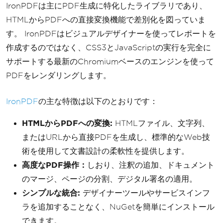
IronPDFは主にPDF生成に特化したライブラリであり、
HTMLからPDFへの直接変換機能で差別化を図っていま
す。 IronPDFはビジュアルデザイナーを使ってレポートを
作成するのではなく、CSS3とJavaScriptの実行を完全に
サポートする最新のChromiumベースのエンジンを使って
PDFをレンダリングします。
IronPDF
の主な特徴は以下のとおりです：
HTMLからPDFへの変換:
HTMLファイル、文字列、
またはURLから直接PDFを生成し、標準的なWeb技
術を使用して文書設計の柔軟性を提供します。
高度なPDF操作：
しおり、注釈の追加、ドキュメント
のマージ、ページの分割、デジタル署名の適用。
シンプルな統合:
デザイナーツールやサービスインフ
ラを追加することなく、NuGetを簡単にインストール
できます。