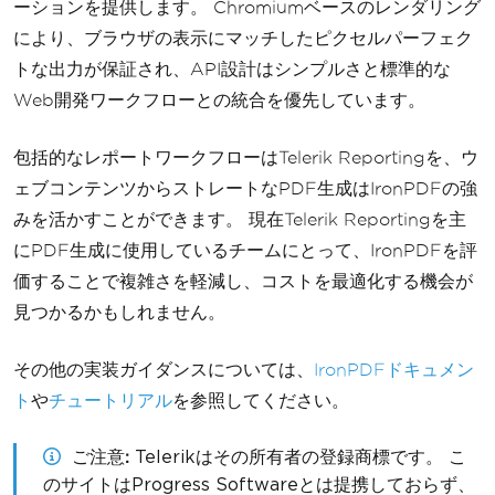
ーションを提供します。 Chromiumベースのレンダリング
により、ブラウザの表示にマッチしたピクセルパーフェク
トな出力が保証され、API設計はシンプルさと標準的な
Web開発ワークフローとの統合を優先しています。
包括的なレポートワークフローはTelerik Reportingを、ウ
ェブコンテンツからストレートなPDF生成はIronPDFの強
みを活かすことができます。 現在Telerik Reportingを主
にPDF生成に使用しているチームにとって、IronPDFを評
価することで複雑さを軽減し、コストを最適化する機会が
見つかるかもしれません。
その他の実装ガイダンスについては、
IronPDFドキュメン
ト
や
チュートリアル
を参照してください。
ご注意
Telerikはその所有者の登録商標です。 こ
のサイトはProgress Softwareとは提携しておらず、