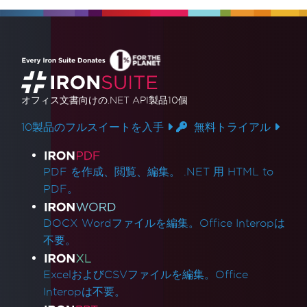
オフィス文書
向けの.NET API製品10個
10製品のフルスイートを入手
無料トライアル
製品リンク
PDF を作成、閲覧、編集。 .NET 用 HTML to
PDF。
DOCX Wordファイルを編集。Office Interopは
不要。
ExcelおよびCSVファイルを編集。Office
Interopは不要。