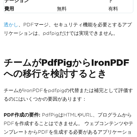
テーション
ト
費用
無料
有料
透かし
、PDFマージ、セキュリティ機能を必要とするアプ
リケーションは、pdfpigだけでは実現できません。
チームがPdfPigからIronPDF
への移行を検討するとき
チームがIronPDFをpdfpigの代替または補完として評価す
るのにはいくつかの要因があります：
PDF作成の要件:
PdfPigはHTMLやURL、プログラムから
PDFを作成することはできません。 ウェブコンテンツやテ
ンプレートからPDFを生成する必要があるアプリケーショ