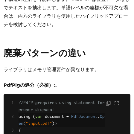
でテキストを抽出します。単語レベルの座標が不可欠な場
合は、両方のライブラリを使用したハイブリッドアプロー
チを検討してください。
廃棄パターンの違い
ライブラリはメモリ管理要件が異なります。
PdfPigの処分（必須）:
。
//PdfPigrequires using statement for 
proper disposal
using 
(
var
 document 
=
PdfDocument
.
Op
en
(
"input.pdf"
))
{