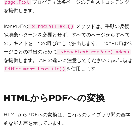
プロパティは各ページのテキストコンテンツ
page.Text
を提供します。
IronPDFの
メソッドは、手動の反復
ExtractAllText()
や廃棄パターンを必要とせず、すべてのページからすべて
のテキストを一つの呼び出しで抽出します。 IronPDFはペ
ージごとの抽出のために
ExtractTextFromPage(index)
を提供します。 APIの違いに注意してください：pdfpigは
を使用します。
PdfDocument.FromFile()
HTMLからPDFへの変換
HTMLからPDFへの変換は、これらのライブラリ間の基本
的な能力差を示しています。