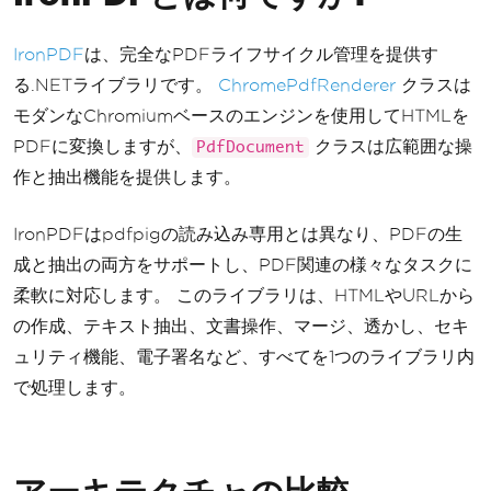
IronPDF
は、完全なPDFライフサイクル管理を提供す
る.NETライブラリです。
ChromePdfRenderer
クラスは
モダンなChromiumベースのエンジンを使用してHTMLを
PDFに変換しますが、
クラスは広範囲な操
PdfDocument
作と抽出機能を提供します。
IronPDFはpdfpigの読み込み専用とは異なり、PDFの生
成と抽出の両方をサポートし、PDF関連の様々なタスクに
柔軟に対応します。 このライブラリは、HTMLやURLから
の作成、テキスト抽出、文書操作、マージ、透かし、セキ
ュリティ機能、電子署名など、すべてを1つのライブラリ内
で処理します。