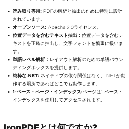
読み取り専用:
PDFの解析と抽出のために特別に設計
されています。
オープンソース:
Apache 2.0ライセンス。
位置データを含むテキスト抽出：
位置データを含むテ
キストを正確に抽出し、文字フォントを慎重に扱いま
す。
単語レベル解析：
レイアウト解析のための単語バウン
ディングボックスを提供します。
純粋な.NET:
ネイティブの依存関係はなく、.NETが動
作する場所であればどこでも動作します。
1-ベース・ページ・インデックス:
ページは1-ベース・
インデックスを使用してアクセスされます。
IronPDFとは何ですか?