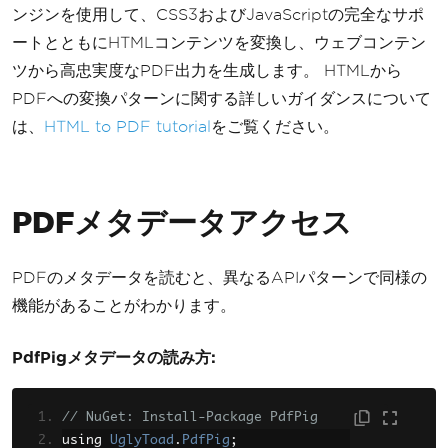
ンジンを使用して、CSS3およびJavaScriptの完全なサポ
ートとともにHTMLコンテンツを変換し、ウェブコンテン
ツから高忠実度なPDF出力を生成します。 HTMLから
PDFへの変換パターンに関する詳しいガイダンスについて
は、
HTML to PDF tutorial
をご覧ください。
PDFメタデータアクセス
PDFのメタデータを読むと、異なるAPIパターンで同様の
機能があることがわかります。
PdfPigメタデータの読み方:
// NuGet: Install-Package PdfPig
using 
UglyToad
.
PdfPig
;