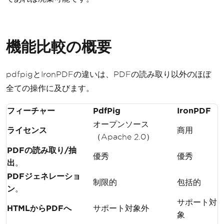
機能比較の概要
pdfpigとIronPDFの違いは、PDFの読み取り以外のほぼ
全ての操作に及びます。
フィーチャー
PdfPig
IronPDF
オープンソース
ライセンス
商用
（Apache 2.0）
PDFの読み取り/抽
優秀
優秀
出
。
PDFジェネレーショ
制限的
包括的
ン
。
サポート対
HTMLからPDFへ
サポート対象外
象