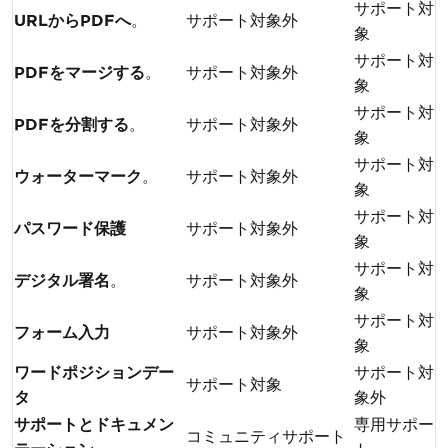
サポート対
URLからPDFへ
。
サポート対象外
象
サポート対
PDFをマージする
。
サポート対象外
象
サポート対
PDFを分割する
。
サポート対象外
象
サポート対
ウォーターマーク
。
サポート対象外
象
サポート対
パスワード保護
サポート対象外
象
サポート対
デジタル署名
。
サポート対象外
象
サポート対
フォーム入力
サポート対象外
象
ワードポジションデー
サポート対
サポート対象
タ
象外
サポートとドキュメン
専用サポー
コミュニティサポート