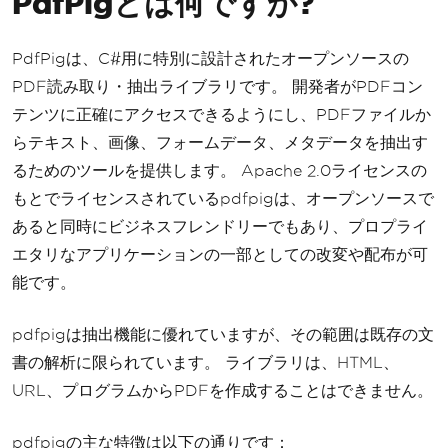
PdfPigとは何ですか?
PdfPigは、C#用に特別に設計されたオープンソースの
PDF読み取り・抽出ライブラリです。 開発者がPDFコン
テンツに正確にアクセスできるようにし、PDFファイルか
らテキスト、画像、フォームデータ、メタデータを抽出す
るためのツールを提供します。 Apache 2.0ライセンスの
もとでライセンスされているpdfpigは、オープンソースで
あると同時にビジネスフレンドリーでもあり、プロプライ
エタリなアプリケーションの一部としての改変や配布が可
能です。
pdfpigは抽出機能に優れていますが、その範囲は既存の文
書の解析に限られています。 ライブラリは、HTML、
URL、プログラムからPDFを作成することはできません。
pdfpigの主な特徴は以下の通りです：