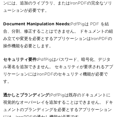
ンには、追加のライブラリ、またはIronPDFの完全なソリ
ューションが必要です。
Document Manipulation Needs:
PdfPigは PDF を結
合、分割、修正することはできません。 ドキュメントの組
み立てや変更を必要とするアプリケーションはIronPDFの
操作機能を必要とします。
セキュリティ要件:
PdfPigはパスワード、暗号化、デジタ
ル署名を追加できません。 セキュリティが要求されるアプ
リケーションにはIronPDFのセキュリティ機能が必要で
す。
透かしとブランディング:
PdfPigは既存のドキュメントに
視覚的なオーバーレイを追加することはできません。 ドキ
ュメントのブランディングを必要とするアプリケーション
には、IronPDFの透かし機能が必要です。