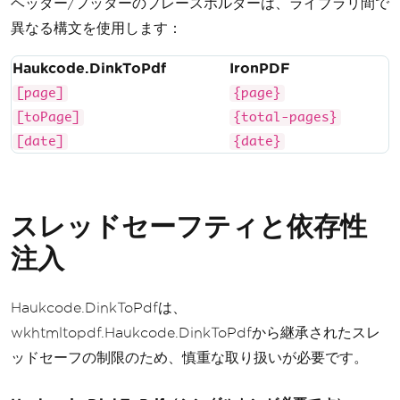
ヘッダー/フッターのプレースホルダーは、ライブラリ間で
異なる構文を使用します：
Haukcode.DinkToPdf
IronPDF
[page]
{page}
[toPage]
{total-pages}
[date]
{date}
スレッドセーフティと依存性
注入
Haukcode.DinkToPdfは、
wkhtmltopdf.Haukcode.DinkToPdfから継承されたスレ
ッドセーフの制限のため、慎重な取り扱いが必要です。