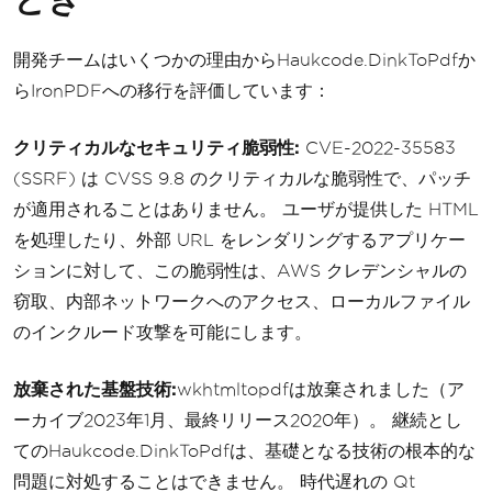
開発チームはいくつかの理由からHaukcode.DinkToPdfか
らIronPDFへの移行を評価しています：
クリティカルなセキュリティ脆弱性:
CVE-2022-35583
(SSRF) は CVSS 9.8 のクリティカルな脆弱性で、パッチ
が適用されることはありません。 ユーザが提供した HTML
を処理したり、外部 URL をレンダリングするアプリケー
ションに対して、この脆弱性は、AWS クレデンシャルの
窃取、内部ネットワークへのアクセス、ローカルファイル
のインクルード攻撃を可能にします。
放棄された基盤技術:
wkhtmltopdfは放棄されました（ア
ーカイブ2023年1月、最終リリース2020年）。 継続とし
てのHaukcode.DinkToPdfは、基礎となる技術の根本的な
問題に対処することはできません。 時代遅れの Qt