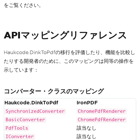
}
をご覧ください。
}
APIマッピングリファレンス
Haukcode.DinkToPdfの移行を評価したり、機能を比較し
たりする開発者のために、このマッピングは同等の操作を
示しています：
コンバーター・クラスのマッピング
Haukcode.DinkToPdf
IronPDF
SynchronizedConverter
ChromePdfRenderer
BasicConverter
ChromePdfRenderer
該当なし
PdfTools
該当なし
IConverter