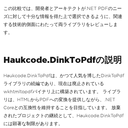
この比較では、開発者とアーキテクトが.NET PDFのニー
ズに対して十分な情報を得た上で選択できるように、関連
する技術的側面にわたって両ライブラリをレビューしま
す。
Haukcode.DinkToPdfの説明
Haukcode.DinkToPdfは、かつて人気を博したDinkToPdf
ライブラリの続編であり、現在は廃止されている
wkhtmltopdfバイナリ上に構築されています。 ライブラ
リは、HTMLからPDFへの変換を提供しながら、.NET
Coreとの互換性を維持することを目指しています。 放棄
されたプロジェクトの継続として、Haukcode.DinkToPdf
には顕著な制限があります。