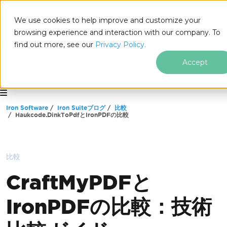
We use cookies to help improve and customize your
browsing experience and interaction with our company. To
find out more, see our
Privacy Policy.
Accept
for
.NET
フッターコンテンツにスキップ
Iron Software
Iron Suiteブログ
比較
Haukcode.DinkToPdfとIronPDFの比較
比較
CraftMyPDFと
IronPDFの比較：技術