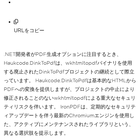
URLをコピー
.NET開発者がPDF生成オプションに注目するとき、
Haukcode.DinkToPdfは、wkhtmltopdfバイナリを使用
する廃止されたDinkToPdfプロジェクトの継続として際立
っています。 Haukcode.DinkToPdfは基本的なHTMLから
PDFへの変換を提供しますが、プロジェクトの中止により
修正されることのないwkhtmltopdfによる重大なセキュリ
ティリスクを伴います。 IronPDFは、定期的なセキュリテ
ィアップデートを伴う最新のChromiumエンジンを使用し
た、アクティブにメンテナンスされたライブラリという、
異なる選択肢を提示します。