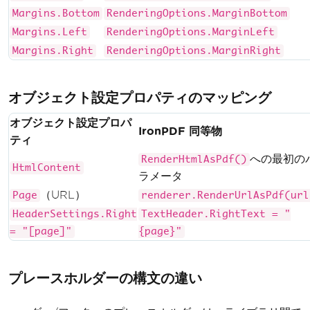
Margins.Bottom
RenderingOptions.MarginBottom
Margins.Left
RenderingOptions.MarginLeft
Margins.Right
RenderingOptions.MarginRight
オブジェクト設定プロパティのマッピング
オブジェクト設定プロパ
IronPDF 同等物
ティ
への最初の
RenderHtmlAsPdf()
HtmlContent
ラメータ
（URL）
Page
renderer.RenderUrlAsPdf(url
HeaderSettings.Right
TextHeader.RightText = "
= "[page]"
{page}"
プレースホルダーの構文の違い