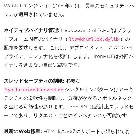
WebKit エンジン（～2015 年）は、長年のセキュリティパ
ッチが適用されていません。
ネイティブバイナリ管理:
Haukcode.DinkToPdfはプラッ
トフォーム固有のバイナリ（
）の
libwkhtmltox.dylib
配布を要求します。 これは、デプロイメント、CI/CDパイ
プライン、コンテナ化を複雑にします。 IronPDFは外部バ
イナリを含まない自己完結型です。
スレッドセーフティの制限:
必要な
シングルトンパターンはアーキ
SynchronizedConverter
テクチャの柔軟性を制限し、負荷がかかるとボトルネック
を生じる可能性があります。 IronPDFは設計上スレッドセ
ーフであり、リクエストごとのインスタンスが可能です。
最新のWeb標準:
HTML5/CSS3のサポートが限られてお