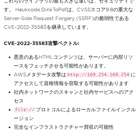
これらのライブラリの最も大きな違いは、セキュリティで
す。 Haukcode.DinkToPdfは、CVSSスコア9.8の重大な
Server-Side Request Forgery (SSRF)の脆弱性である
CVE-2022-35583を継承しています。
CVE-2022-35583攻撃ベクトル:
悪意のあるHTMLコンテンツは、サーバーに内部リソ
ースをフェッチさせる可能性があります。
AWSメタデータ攻撃は
に
http://169.254.169.254
アクセスして資格情報を窃取する可能性があります
社内ネットワークのスキャンと社内サービスへのアク
セス
プロトコルによるローカルファイルインクル
file://
ージョン
完全なインフラストラクチャー買収の可能性