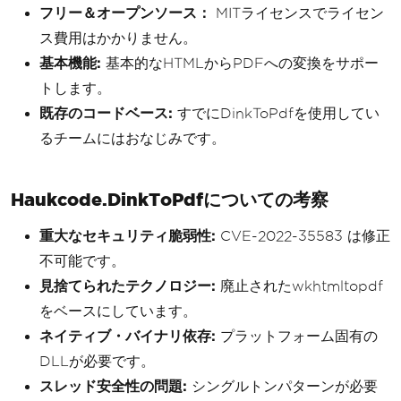
フリー＆オープンソース：
MITライセンスでライセン
ス費用はかかりません。
基本機能:
基本的なHTMLからPDFへの変換をサポー
トします。
既存のコードベース:
すでにDinkToPdfを使用してい
るチームにはおなじみです。
Haukcode.DinkToPdfについての考察
重大なセキュリティ脆弱性:
CVE-2022-35583 は修正
不可能です。
見捨てられたテクノロジー:
廃止されたwkhtmltopdf
をベースにしています。
ネイティブ・バイナリ依存:
プラットフォーム固有の
DLLが必要です。
スレッド安全性の問題:
シングルトンパターンが必要