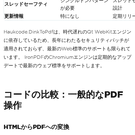
シングルトンパターン
スレッド
スレッドセーフティ
が必要
設計
更新情報
特になし
定期リリ
Haukcode.DinkToPdfは、時代遅れのQt WebKitエンジン
に依存しているため、長年にわたるセキュリティパッチが
適用されておらず、最新のWeb標準のサポートも限られて
います。 IronPDFのChromiumエンジンは定期的なアップ
デートで最新のウェブ標準をサポートします。
コードの比較：一般的なPDF
操作
HTMLからPDFへの変換