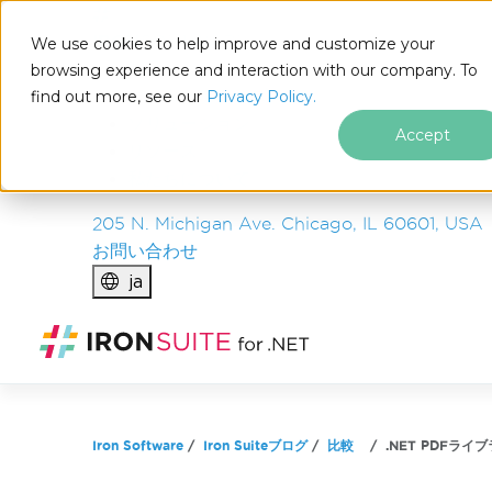
IRON
SOFTWARE
We use cookies to help improve and customize your
製品
browsing experience and interaction with our company. To
find out more, see our
エンタープライズ
Privacy Policy.
ソリューション
Accept
リソース
私たちについて
205 N. Michigan Ave. Chicago, IL 60601, USA
お問い合わせ
ja
フッターコンテンツにスキップ
Iron Software
Iron Suiteブログ
比較
.NET PDFライ