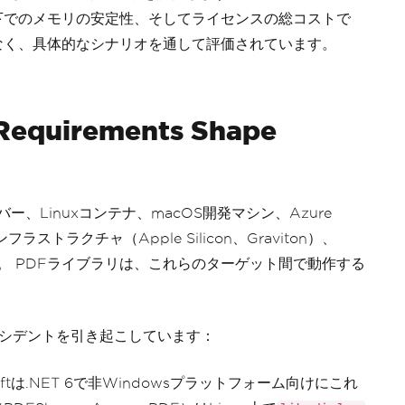
下でのメモリの安定性、そしてライセンスの総コストで
なく、具体的なシナリオを通して評価されています。
Requirements Shape
サーバー、Linuxコンテナ、macOS開発マシン、Azure
フラストラクチャ（Apple Silicon、Graviton）、
す。 PDFライブラリは、これらのターゲット間で動作する
ンシデントを引き起こしています：
softは.NET 6で非Windowsプラットフォーム向けにこれ