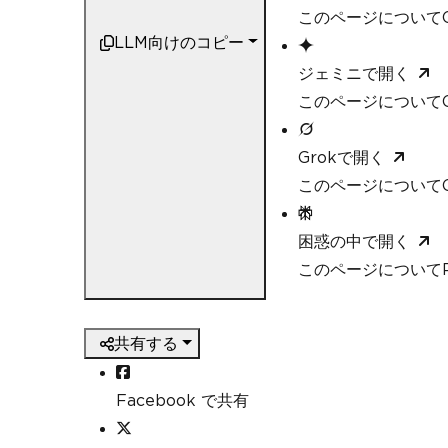
このページについてC
LLM向けのコピー
ジェミニで開く
このページについてG
Grokで開く
このページについてG
困惑の中で開く
このページについてPe
共有する
Facebook で共有