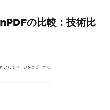
IronPDFの比較：技術比
down としてページをコピーする