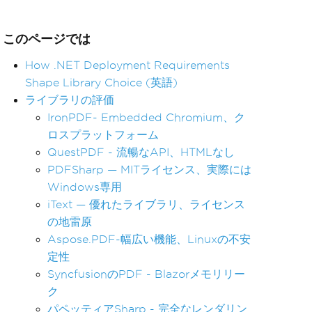
このページでは
How .NET Deployment Requirements
Shape Library Choice (英語)
ライブラリの評価
IronPDF- Embedded Chromium、ク
ロスプラットフォーム
QuestPDF - 流暢なAPI、HTMLなし
PDFSharp — MITライセンス、実際には
Windows専用
iText — 優れたライブラリ、ライセンス
の地雷原
Aspose.PDF-幅広い機能、Linuxの不安
定性
SyncfusionのPDF - Blazorメモリリー
ク
パペッティアSharp - 完全なレンダリン