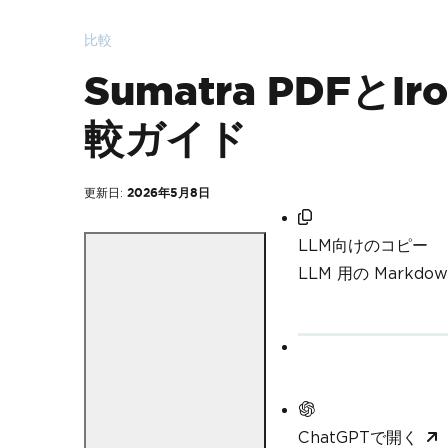
比較
Sumatra PDFと
較ガイド
更新日:
2026年5月8日
LLM向けのコピー
LLM 用の Mark
ChatGPTで開く