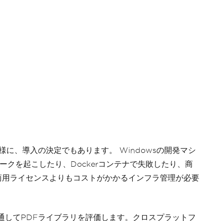
様に、導入の決定でもあります。 Windowsの開発マシ
ークを起こしたり、Dockerコンテナで失敗したり、商
商用ライセンスよりもコストがかかるインフラ管理が必要
を通してPDFライブラリを評価します。クロスプラットフ