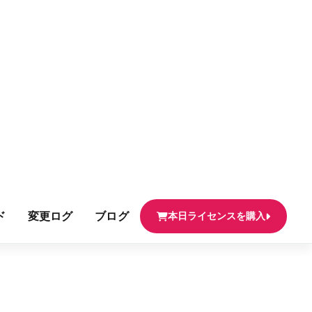
ド
変更ログ
ブログ
本日ライセンスを購入