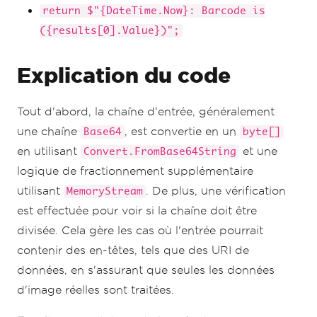
return $"{DateTime.Now}: Barcode is
({results[0].Value})";
Explication du code
Tout d'abord, la chaîne d'entrée, généralement
une chaîne
, est convertie en un
Base64
byte[]
en utilisant
et une
Convert.FromBase64String
logique de fractionnement supplémentaire
utilisant
. De plus, une vérification
MemoryStream
est effectuée pour voir si la chaîne doit être
divisée. Cela gère les cas où l'entrée pourrait
contenir des en-têtes, tels que des URI de
données, en s'assurant que seules les données
d'image réelles sont traitées.