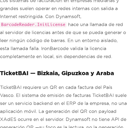
Los sistemas de facturación en empresas medianas y
grandes suelen operar en redes internas con salida a
Internet restringida. Con Dynamsoft,
hace una llamada de red
BarcodeReader.InitLicense
al servidor de licencias antes de que se pueda generar o
leer ningún código de barras. En un entorno aislado,
esta llamada falla. IronBarcode valida la licencia
completamente en local, sin dependencias de red.
TicketBAI — Bizkaia, Gipuzkoa y Araba
TicketBAI requiere un QR en cada factura del País
Vasco. El sistema de emisión de facturas TicketBAI suele
ser un servicio backend en el ERP de la empresa, no una
aplicación móvil. La generación del QR con payload
XAdES ocurre en el servidor. Dynamsoft no tiene API de
generación QR —su foco es la lectura, no la generación.