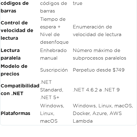
códigos de
códigos de
true
barras
barras
Tiempo de
Control de
espera +
Enumeración de
velocidad de
Nivel de
velocidad de lectura
lectura
desenfoque
Lectura
Enhebrado
Número máximo de
paralela
manual
subprocesos paralelos
Modelo de
Suscripción
Perpetuo desde $749
precios
.NET
Compatibilidad
Standard,
.NET 4.6.2 a .NET 9
con .NET
.NET 5+
Windows,
Windows, Linux, macOS,
Plataformas
Linux,
Docker, Azure, AWS
macOS
Lambda