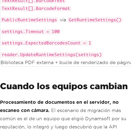
TextResult[].BarcodeText
TextResult[].BarcodeFormat
vía
PublicRuntimeSettings
GetRuntimeSettings()
settings.Timeout = 100
settings.ExpectedBarcodesCount = 1
reader.UpdateRuntimeSettings(settings)
Biblioteca PDF externa + bucle de renderizado de págin
Cuando los equipos cambian
Procesamiento de documentos en el servidor, no
escaneo con cámara.
El escenario de migración más
común es el de un equipo que eligió Dynamsoft por su
reputación, lo integró y luego descubrió que la API