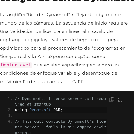
La arquitectura de Dynamsoft refleja su origen en el
mundo de las cámaras. La secuencia de inicio requiere
una validación de licencia en línea, el modelo de
configuración incluye valores de tiempo de espera
optimizados para el procesamiento de fotogramas en
tiempo real y la API expone conceptos como
que existen específicamente para las
DeblurLevel
condiciones de enfoque variable y desenfoque de
movimiento de una cámara portátil:
// Dynamsoft: license server call requ
ired at startup
using 
Dynamsoft
.
DBR
;
// This call contacts Dynamsoft's lice
nse server — fails in air-gapped envir
onments