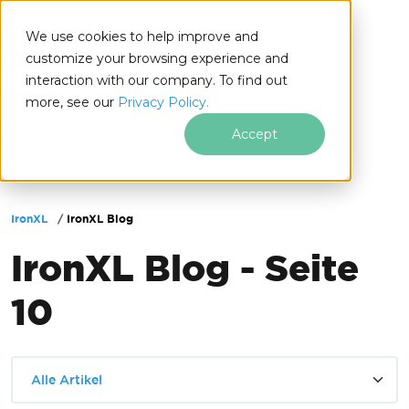
We use cookies to help improve and
customize your browsing experience and
interaction with our company. To find out
for
more, see our
Privacy Policy.
.NET
Accept
Zum Fußzeileninhalt springen
IronXL
IronXL Blog
IronXL Blog - Seite
10
Alle Artikel