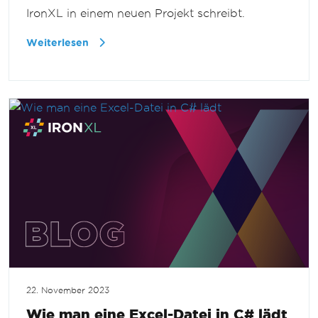
IronXL in einem neuen Projekt schreibt.
Weiterlesen
22. November 2023
Wie man eine Excel-Datei in C# lädt