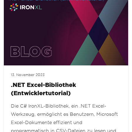
13. November 2023
.NET Excel-Bibliothek
(Entwicklertutorial)
Die C# IronXL-Bibliothek, ein .NET Excel-
Werkzeug, ermöglicht es Benutzern, Microsoft
Excel-Dokumente effizient und
programmatisch in CSV-Dateien zu lesen und