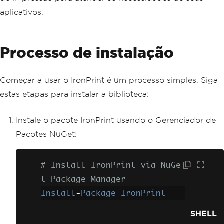
aplicativos.
Processo de instalação
Começar a usar o IronPrint é um processo simples. Siga
estas etapas para instalar a biblioteca:
Instale o pacote IronPrint usando o Gerenciador de
Pacotes NuGet:
# Install IronPrint via NuGe
t Package Manager
Install
-
Package
IronPrint
SHELL