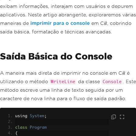
exibam informações, interajam com usuários e depurem
aplicativos. Neste artigo abrangente, exploraremos várias
maneiras de
imprimir para o console
em C#, cobrindo
saída básica, formatação e técnicas avançadas.
Saída Básica do Console
A maneira mais direta de imprimir no console em C# é
utilizando o método
da classe
. Este
WriteLine
Console
método escreve uma linha de texto seguida por um
caractere de nova linha para o fluxo de saída padrão.
using 
System
;
class
Program
{