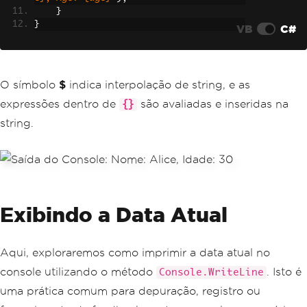
}
}
VB
C#
O símbolo
$
indica interpolação de string, e as
expressões dentro de
são avaliadas e inseridas na
{}
string.
Exibindo a Data Atual
Aqui, exploraremos como imprimir a data atual no
console utilizando o método
. Isto é
Console.WriteLine
uma prática comum para depuração, registro ou