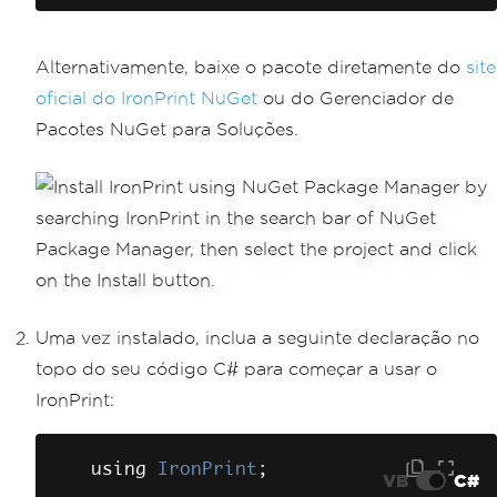
Alternativamente, baixe o pacote diretamente do
site
oficial do IronPrint NuGet
ou do Gerenciador de
Pacotes NuGet para Soluções.
Uma vez instalado, inclua a seguinte declaração no
topo do seu código C# para começar a usar o
IronPrint:
using 
IronPrint
;
VB
C#