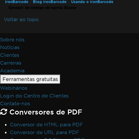
IronBarcode
Blog IronBarcode
Usando o IronBarcode
Gerador de código de barras Blazor
Voltar ao topo
Sobre nós
Notícias
Clientes
Carreiras
Academia
Ferramentas gratuitas
Webinários
Login do Centro de Clientes
Contate-nos
Conversores de PDF
Conversor de HTML para PDF
Conversor de URL para PDF