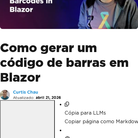
Como gerar um
código de barras em
Blazor
Curtis Chau
Atualizado:
abril 21, 2026
Cópia para LLMs
Copiar página como Markdow