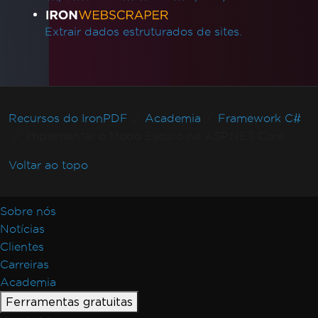
Extrair dados estruturados de sites.
Recursos do IronPDF
Academia
Framework C#
Implementar o Modo Escuro no ASP.NET Core
Voltar ao topo
Sobre nós
Notícias
Clientes
Carreiras
Academia
Ferramentas gratuitas