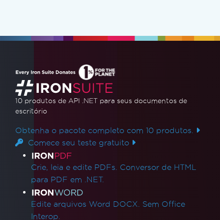
10 produtos de API .NET
para seus documentos de
escritório
Obtenha o pacote completo com 10 produtos.
Comece seu teste gratuito
Links de produtos
Crie, leia e edite PDFs. Conversor de HTML
para PDF em .NET.
Edite arquivos Word DOCX. Sem Office
Interop.