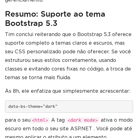
Resumo: Suporte ao tema
Bootstrap 5.3
Tim conclui reiterando que o Bootstrap 5.3 oferece
suporte completo a temas claros e escuros, mas
seu CSS personalizado pode não oferecer. Se você
estruturou seus estilos corretamente, usando
classes e evitando cores fixas no código, a troca de
temas se torna mais fluida.
Às 8h, ele enfatiza que simplesmente acrescentar:
data-bs-theme="dark"
para o seu
A tag
ativa o modo
<html>
<dark mode>
escuro em todo o seu site ASP.NET . Você pode até
mesmo aplicar o atributo a um elemento