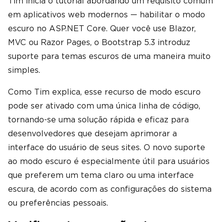
Tim inicia o tutorial abordando um requisito comum
em aplicativos web modernos — habilitar o modo
escuro no ASP.NET Core. Quer você use Blazor,
MVC ou Razor Pages, o Bootstrap 5.3 introduz
suporte para temas escuros de uma maneira muito
simples.
Como Tim explica, esse recurso de modo escuro
pode ser ativado com uma única linha de código,
tornando-se uma solução rápida e eficaz para
desenvolvedores que desejam aprimorar a
interface do usuário de seus sites. O novo suporte
ao modo escuro é especialmente útil para usuários
que preferem um tema claro ou uma interface
escura, de acordo com as configurações do sistema
ou preferências pessoais.