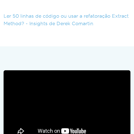
Ler 50 linhas de código ou usar a refatoração Extract
Method? - Insights de Derek Comartin