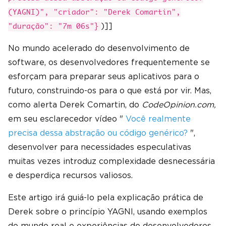
(YAGNI)", "criador": "Derek Comartin",
)]]
"duração": "7m 06s"}
No mundo acelerado do desenvolvimento de
software, os desenvolvedores frequentemente se
esforçam para preparar seus aplicativos para o
futuro, construindo-os para o que está por vir. Mas,
como alerta Derek Comartin, do
CodeOpinion.com,
em seu esclarecedor vídeo "
Você realmente
precisa dessa abstração ou código genérico?
",
desenvolver para necessidades especulativas
muitas vezes introduz complexidade desnecessária
e desperdiça recursos valiosos.
Este artigo irá guiá-lo pela explicação prática de
Derek sobre o princípio YAGNI, usando exemplos
do mundo real e experiências de desenvolvedores