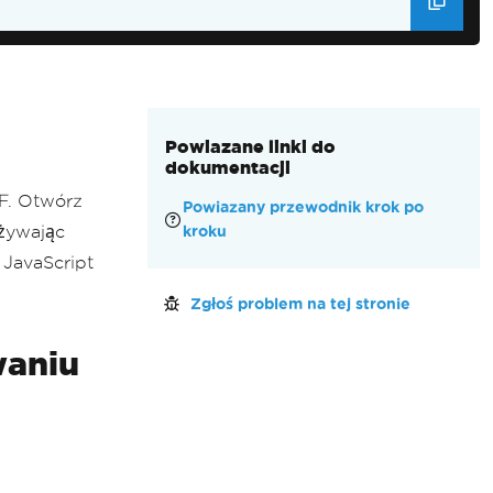
Powiazane linki do
dokumentacji
F. Otwórz
Powiazany przewodnik krok po
używając
kroku
 JavaScript
Zgłoś problem na tej stronie
waniu