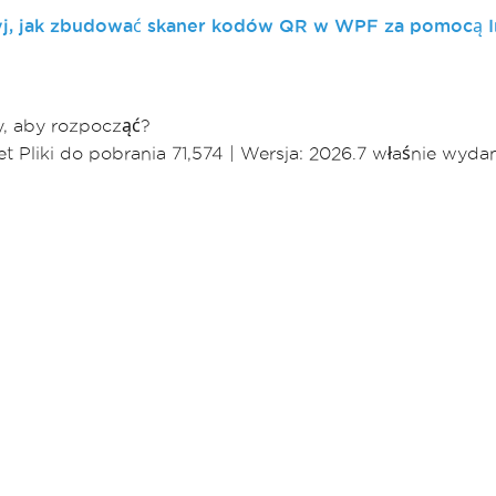
j, jak zbudować skaner kodów QR w WPF za pomocą 
, aby rozpocząć?
 Pliki do pobrania 71,574
|
Wersja: 2026.7 właśnie wyda