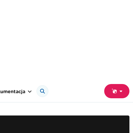
umentacja