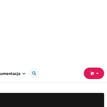
umentacja