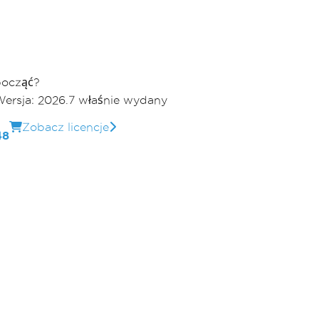
począć?
ersja: 2026.7 właśnie wydany
Zobacz licencje
48