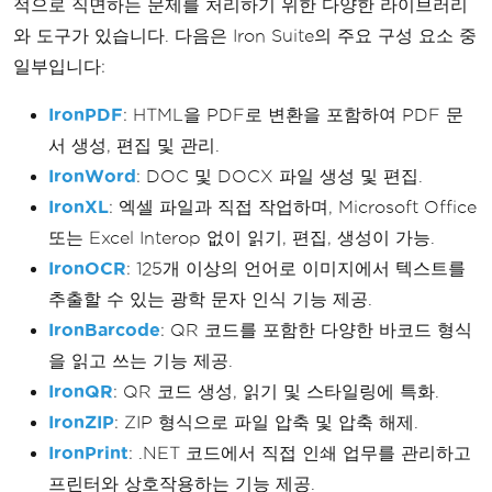
적으로 직면하는 문제를 처리하기 위한 다양한 라이브러리
와 도구가 있습니다. 다음은 Iron Suite의 주요 구성 요소 중
일부입니다:
IronPDF
: HTML을 PDF로 변환을 포함하여 PDF 문
서 생성, 편집 및 관리.
IronWord
: DOC 및 DOCX 파일 생성 및 편집.
IronXL
: 엑셀 파일과 직접 작업하며, Microsoft Office
또는 Excel Interop 없이 읽기, 편집, 생성이 가능.
IronOCR
: 125개 이상의 언어로 이미지에서 텍스트를
추출할 수 있는 광학 문자 인식 기능 제공.
IronBarcode
: QR 코드를 포함한 다양한 바코드 형식
을 읽고 쓰는 기능 제공.
IronQR
: QR 코드 생성, 읽기 및 스타일링에 특화.
IronZIP
: ZIP 형식으로 파일 압축 및 압축 해제.
IronPrint
: .NET 코드에서 직접 인쇄 업무를 관리하고
프린터와 상호작용하는 기능 제공.