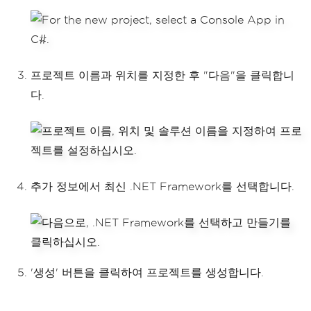
프로젝트 이름과 위치를 지정한 후 "다음"을 클릭합니
다.
추가 정보에서 최신 .NET Framework를 선택합니다.
'생성' 버튼을 클릭하여 프로젝트를 생성합니다.