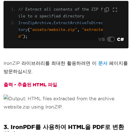
// Extract all contents of the ZIP f
ile to a specified directory
IronZipArchive
.
ExtractArchiveToDirec
tory
(
"assets/website.zip"
,
"extracte
d"
);
VB
C#
IronZIP 라이브러리를 최대한 활용하려면 이
문서
페이지를
방문하십시오.
출력 - 추출된 HTML 파일
3. IronPDF를 사용하여 HTML을 PDF로 변환