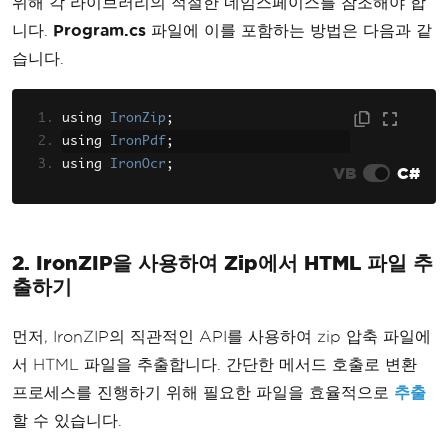
위해 각 라이브러리의 적절한 네임스페이스를 참조해야 합
니다.
Program.cs
파일에 이를 포함하는 방법은 다음과 같
습니다.
using 
IronZip
;
using 
IronPdf
;
using 
IronOcr
;
VB
C#
2. IronZIP을 사용하여 Zip에서 HTML 파일 추
출하기
먼저, IronZIP의 직관적인 API를 사용하여 zip 압축 파일에
서 HTML 파일을 추출합니다. 간단한 메서드 호출로 변환
프로세스를 진행하기 위해 필요한 파일을 효율적으로
추출
할 수 있습니다.