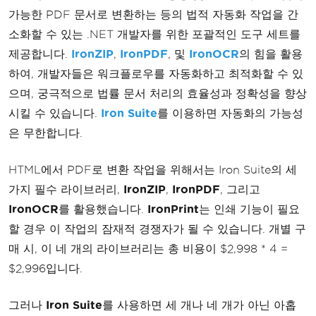
가능한 PDF 문서로 변환하는 등의 법적 자동화 작업을 간
소화할 수 있는 .NET 개발자를 위한 포괄적인 도구 세트를
제공합니다.
IronZIP
,
IronPDF
, 및
IronOCR
의 힘을 활용
하여, 개발자들은 워크플로우를 자동화하고 최적화할 수 있
으며, 궁극적으로 법률 문서 처리의 효율성과 정확성을 향상
시킬 수 있습니다.
Iron Suite
를 이용하면 자동화의 가능성
은 무한합니다.
HTML에서 PDF로 변환 작업을 위해서는 Iron Suite의 세
가지 필수 라이브러리,
IronZIP
,
IronPDF
, 그리고
IronOCR
를 활용했습니다.
IronPrint
는 인쇄 기능이 필요
할 경우 이 작업의 잠재적 경쟁자가 될 수 있습니다. 개별 구
매 시, 이 네 개의 라이브러리는 총 비용이 $2,998 * 4 =
$2,996입니다.
그러나
Iron Suite
를 사용하면 세 개나 네 개가 아닌 아홉