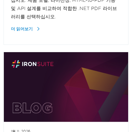
십시오. 제품 모델, 라이선싱, HTML-to-PDF 기능
및 API 설계를 비교하여 적합한 .NET PDF 라이브
러리를 선택하십시오.
더 읽어보기
1월 11, 2026