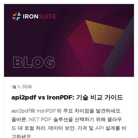
1월 11, 2026
api2pdf vs IronPDF: 기술 비교 가이드
api2pdf와 IronPDF의 주요 차이점을 발견하세요.
올바른 .NET PDF 솔루션을 선택하기 위해 클라우
드 대 로컬 처리, 데이터 보안, 가격 및 API 설계를 비
교하세요.