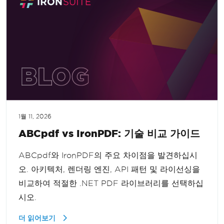
1월 11, 2026
ABCpdf vs IronPDF: 기술 비교 가이드
ABCpdf와 IronPDF의 주요 차이점을 발견하십시
오. 아키텍처, 렌더링 엔진, API 패턴 및 라이선싱을
비교하여 적절한 .NET PDF 라이브러리를 선택하십
시오.
더 읽어보기