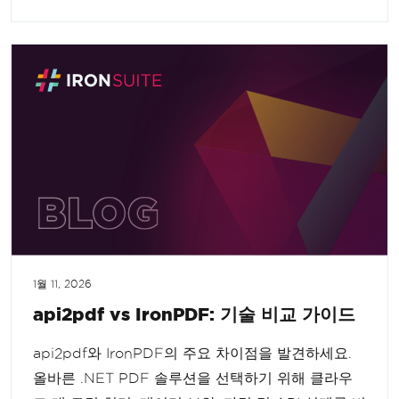
1월 11, 2026
api2pdf vs IronPDF: 기술 비교 가이드
api2pdf와 IronPDF의 주요 차이점을 발견하세요.
올바른 .NET PDF 솔루션을 선택하기 위해 클라우