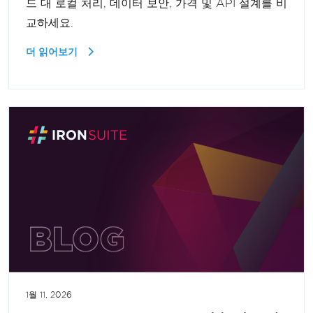
드 대 로컬 처리, 데이터 보안, 가격 및 API 설계를 비
교하세요.
더 읽어보기
1월 11, 2026