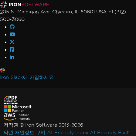
205 N. Michigan Ave. Chicago, IL 60601 USA +1 (312)
500-3060
Iron Slack에 가입하세요
저작권 © Iron Software 2013-2026
약관
개인정보
쿠키
AI-Friendly Index
AI-Friendly Fact