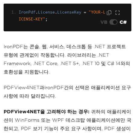
IronPdf
.
License
.
LicenseKey
=
"YOUR-L
ICENSE-KEY"
;
VB
C#
IronPDF는 콘솔, 웹, 서비스, 데스크톱 등 .NET 프로젝트
유형에 관계없이 작동합니다. 라이브러리는 .NET
Framework, .NET Core, .NET 5+, .NET 10 및 C# 14와의
호환성을 지원합니다.
PDFView4NET과IronPDF간의 선택은 애플리케이션 요구
사항에 따라 달라집니다.
PDFView4NET을 고려해야 하는 경우:
귀하의 애플리케이
션이 WinForms 또는 WPF 데스크탑 애플리케이션에만 국
한되고, PDF 보기 기능이 주요 요구 사항이며, PDF 생성이