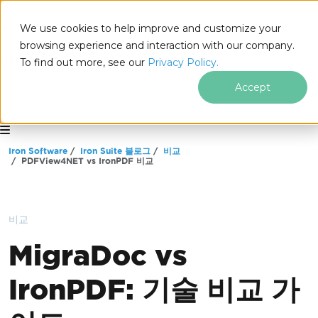
We use cookies to help improve and customize your
browsing experience and interaction with our company.
To find out more, see our
Privacy Policy.
Accept
for
.NET
푸터 콘텐츠로 바로가기
Iron Software
Iron Suite 블로그
비교
PDFView4NET vs IronPDF 비교
비교
MigraDoc vs
IronPDF: 기술 비교 가