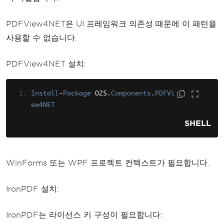
PDFView4NET은 UI 프레임워크 의존성 때문에 이 패턴을
사용할 수 없습니다.
PDFView4NET 설치:
Install
-
Package
 O2S
.
Components
.
PDFVi
ew4NET
SHELL
WinForms 또는 WPF 프로젝트 컨텍스트가 필요합니다.
IronPDF 설치:
IronPDF는 라이선스 키 구성이 필요합니다: