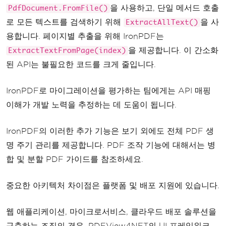
을 사용하고, 단일 메서드 호출
PdfDocument.FromFile()
로 모든 텍스트를 검색하기 위해
을 사
ExtractAllText()
용합니다. 페이지별 추출을 위해 IronPDF는
을 제공합니다. 이 간소화
ExtractTextFromPage(index)
된 API는 불필요한 코드를 크게 줄입니다.
IronPDF로 마이그레이션을 평가하는 팀에게는 API 매핑
이해가 개발 노력을 추정하는 데 도움이 됩니다.
IronPDF의 이러한 추가 기능은 보기 외에도 전체 PDF 생
명 주기 관리를 제공합니다. PDF 조작 기능에 대해서는 병
합 및 분할 PDF 가이드를 참조하세요.
중요한 아키텍처 차이점은 플랫폼 및 배포 지원에 있습니다.
웹 애플리케이션, 마이크로서비스, 클라우드 배포 솔루션을
구축하는 조직의 경우, PDFView4NET의 UI 프레임워크