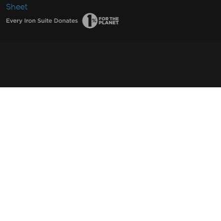
Sheet