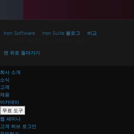
Iron Software
Iron Suite 블로그
비교
PDFView4NET vs IronPDF 비교
맨 위로 돌아가기
회사 소개
소식
고객
채용
아카데미
무료 도구
웹 세미나
고객 허브 로그인
문의하기