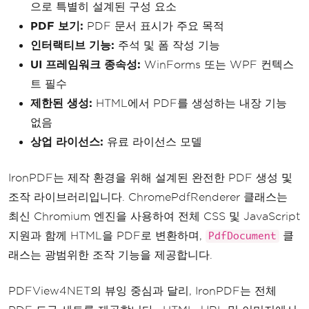
으로 특별히 설계된 구성 요소
PDF 보기:
PDF 문서 표시가 주요 목적
인터랙티브 기능:
주석 및 폼 작성 기능
UI 프레임워크 종속성:
WinForms 또는 WPF 컨텍스
트 필수
제한된 생성:
HTML에서 PDF를 생성하는 내장 기능
없음
상업 라이선스:
유료 라이선스 모델
IronPDF는 제작 환경을 위해 설계된 완전한 PDF 생성 및
조작 라이브러리입니다. ChromePdfRenderer 클래스는
최신 Chromium 엔진을 사용하여 전체 CSS 및 JavaScript
지원과 함께 HTML을 PDF로 변환하며,
클
PdfDocument
래스는 광범위한 조작 기능을 제공합니다.
PDFView4NET의 뷰잉 중심과 달리, IronPDF는 전체