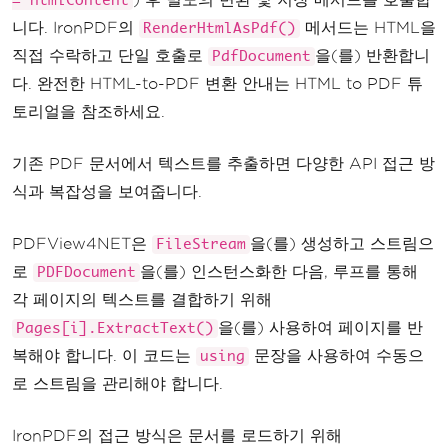
= htmlContent
니다. IronPDF의
메서드는 HTML을
RenderHtmlAsPdf()
직접 수락하고 단일 호출로
을(를) 반환합니
PdfDocument
다. 완전한 HTML-to-PDF 변환 안내는 HTML to PDF 튜
토리얼을 참조하세요.
기존 PDF 문서에서 텍스트를 추출하면 다양한 API 접근 방
식과 복잡성을 보여줍니다.
PDFView4NET은
을(를) 생성하고 스트림으
FileStream
로
을(를) 인스턴스화한 다음, 루프를 통해
PDFDocument
각 페이지의 텍스트를 결합하기 위해
을(를) 사용하여 페이지를 반
Pages[i].ExtractText()
복해야 합니다. 이 코드는
문장을 사용하여 수동으
using
로 스트림을 관리해야 합니다.
IronPDF의 접근 방식은 문서를 로드하기 위해