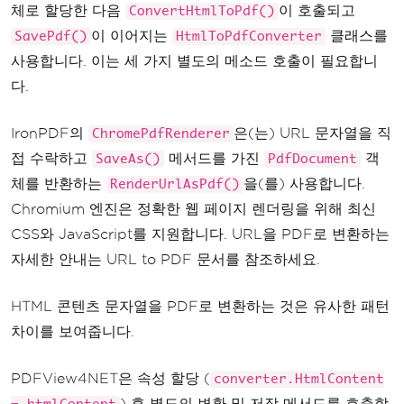
체로 할당한 다음
이 호출되고
ConvertHtmlToPdf()
이 이어지는
클래스를
SavePdf()
HtmlToPdfConverter
사용합니다. 이는 세 가지 별도의 메소드 호출이 필요합니
다.
IronPDF의
은(는) URL 문자열을 직
ChromePdfRenderer
접 수락하고
메서드를 가진
객
SaveAs()
PdfDocument
체를 반환하는
을(를) 사용합니다.
RenderUrlAsPdf()
Chromium 엔진은 정확한 웹 페이지 렌더링을 위해 최신
CSS와 JavaScript를 지원합니다. URL을 PDF로 변환하는
자세한 안내는 URL to PDF 문서를 참조하세요.
HTML 콘텐츠 문자열을 PDF로 변환하는 것은 유사한 패턴
차이를 보여줍니다.
PDFView4NET은 속성 할당 (
converter.HtmlContent
) 후 별도의 변환 및 저장 메서드를 호출합