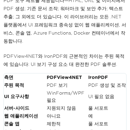
PDF 도구 세트를 제공합니다—HTML, URL 및 이미지에서
PDF 생성; 기존 문서 조작; 워터마크 및 보안 추가; 텍스트
추출; 그 외에도 더 있습니다. 이 라이브러리는 모든 .NET
플랫폼에서 UI 프레임워크 종속성 없이 웹 애플리케이션, 서
비스, 콘솔 앱, Azure Functions, Docker 컨테이너에서 작
동합니다.
PDFView4NET와 IronPDF의 근본적인 차이는 주된 목적
에 있습니다: UI 보기 구성 요소 대 완전한 PDF 솔루션.
측면
PDFView4NET
IronPDF
주된 목적
PDF 보기
PDF 생성 및 조작
WinForms/WPF
UI 요구사항
UI 필요 없음
필요
서버-사이드
지원되지 않음
풀 서포트
웹 애플리케이션
아니요
예
콘솔 앱
제한적
풀 서포트