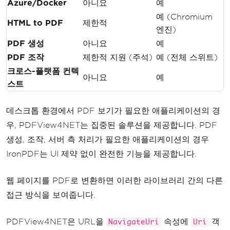
Azure/Docker
아니요
예
예 (Chromium
HTML to PDF
제한적
엔진)
PDF 생성
아니요
예
PDF 조작
제한적 지원 (주석)
예 (전체 스위트)
크로스-플랫폼 컨텍
아니요
예
스트
데스크톱 환경에서 PDF 보기가 필요한 애플리케이션의 경
우, PDFView4NET는 집중된 솔루션을 제공합니다. PDF
생성, 조작, 서버 측 처리가 필요한 애플리케이션의 경우
IronPDF는 UI 제약 없이 완전한 기능을 제공합니다.
웹 페이지를 PDF로 변환하면 이러한 라이브러리 간의 다른
접근 방식을 보여줍니다.
PDFView4NET은 URL을
속성에
객
NavigateUri
Uri