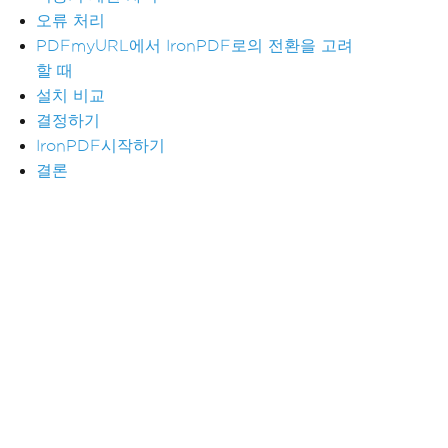
오류 처리
PDFmyURL에서 IronPDF로의 전환을 고려
할 때
설치 비교
결정하기
IronPDF시작하기
결론