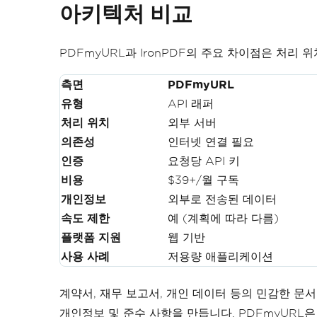
아키텍처 비교
PDFmyURL과 IronPDF의 주요 차이점은 처리 
측면
PDFmyURL
유형
API 래퍼
처리 위치
외부 서버
의존성
인터넷 연결 필요
인증
요청당 API 키
비용
$39+/월 구독
개인정보
외부로 전송된 데이터
속도 제한
예 (계획에 따라 다름)
플랫폼 지원
웹 기반
사용 사례
저용량 애플리케이션
계약서, 재무 보고서, 개인 데이터 등의 민감한 문
개인정보 및 준수 사항을 만듭니다. PDFmyURL