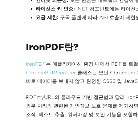
인터넷 의존성:
모든 변환은 네트워크 연결이 
라이선스 키 인증:
.NET 컴포넌트에는 라이선
요금 제한:
구독 플랜에 따라 API 호출이 제한
IronPDF란?
IronPDF
는 애플리케이션 환경 내에서 PDF를 로컬
ChromePdfRenderer
클래스는 모던 Chromium
버로 데이터를 보내지 않고 완전한 CSS3 및 JavaS
PDFmyURL의 클라우드 기반 접근법과 달리 Iro
외부 처리와 관련된 개인정보 보호 문제를 제거하면서
조작, 텍스트 추출, 워터마킹 및 보안 기능을 포함하