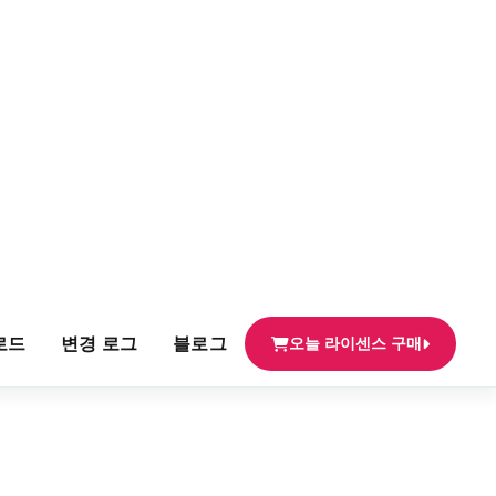
로드
변경 로그
블로그
오늘 라이센스 구매