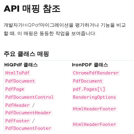
API 매핑 참조
개발자가HiQPdf마이그레이션을 평가하거나 기능을 비교
할 때, 이 매핑은 동등한 작업을 보여줍니다:
주요 클래스 매핑
HiQPdf 클래스
IronPDF 클래스
HtmlToPdf
ChromePdfRenderer
PdfDocument
PdfDocument
PdfPage
pdf.Pages[i]
PdfDocumentControl
RenderingOptions
/
PdfHeader
HtmlHeaderFooter
PdfDocumentHeader
/
PdfFooter
HtmlHeaderFooter
PdfDocumentFooter