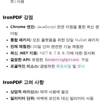
트) 사용
IronPDF 강점
Chrome 엔진:
JavaScript 전면 지원을 통한 최신 렌
더링
통합 패키지:
모든 플랫폼을 위한 단일 NuGet 패키지
전체 체험판:
30일 간의 완전한 기능 체험판
최신 .NET 지원:
.NET 6, 7, 8, 9, 10에 대한 문서화
깔끔한 API:
유창한
구성
RenderingOptions
포괄적인 리소스:
광범위한
튜토리얼
및
문서
IronPDF 고려 사항
상업적 라이선스:
제작 사용에 필요
밀리미터 단위:
여백에 포인트 대신 밀리미터 사용