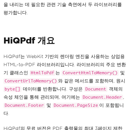
을 내리는 데 필요한 관련 기술 측면에서 두 라이브러리를
평가합니다.
HiQPdf 개요
HiQPdf는 WebKit 기반의 렌더링 엔진을 사용하는 상업용
HTML-to-PDF 라이브러리입니다. 라이브러리의 주요 변환
기 클래스인
는
및
HtmlToPdf
ConvertHtmlToMemory()
와 같은 메서드를 포함하며, 원시
ConvertUrlToMemory()
데이터를 반환합니다. 구성은
객체의
byte[]
Document
속성 체인을 통해 관리되며, 여기에는
,
Document.Header
및
이 포함됩니
Document.Footer
Document.PageSize
다.
HiQPdf의 무료 버전은 PDF 출력물의 최대 3페이지 제한