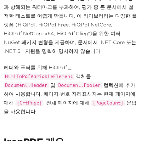
과 방해되는 워터마크를 부과하여, 평가 중 큰 문서에서 철
저한 테스트를 어렵게 만듭니다. 이 라이브러리는 다양한 플
랫폼 (HiQPdf, HiQPdf.Free, HiQPdf.NetCore,
HiQPdf.NetCore.x64, HiQPdf.Client)을 위한 여러
NuGet 패키지 변형을 제공하며, 문서에서 .NET Core 또는
.NET 5+ 지원을 명확히 명시하지 않습니다.
헤더와 푸터를 위해 HiQPdf는
객체를
HtmlToPdfVariableElement
및
컬렉션에 추가
Document.Header
Document.Footer
하여 사용합니다. 페이지 번호 자리표시자는 현재 페이지에
대해
, 전체 페이지에 대해
문법
{CrtPage}
{PageCount}
을 사용합니다.