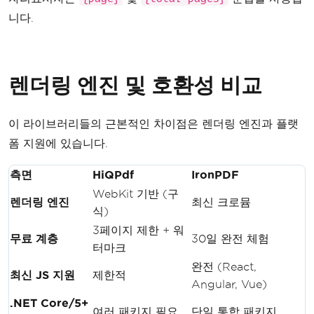
니다.
렌더링 엔진 및 호환성 비교
이 라이브러리들의 근본적인 차이점은 렌더링 엔진과 플랫
폼 지원에 있습니다.
측면
HiQPdf
IronPDF
WebKit 기반 (구
렌더링 엔진
최신 크로뮴
식)
3페이지 제한 + 워
무료 계층
30일 완전 체험
터마크
완전 (React,
최신 JS 지원
제한적
Angular, Vue)
.NET Core/5+
여러 패키지 필요
단일 통합 패키지