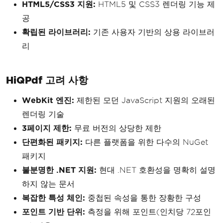
HTML5/CSS3 지원:
HTML5 및 CSS3 렌더링 기능 제
공
확립된 라이브러리:
기존 사용자 기반의 상용 라이브러
리
HiQPdf 고려 사항
WebKit 엔진:
제한된 모던 JavaScript 지원의 오래된
렌더링 기술
3페이지 제한:
무료 버전의 상당한 제한
단편화된 패키지:
다른 플랫폼을 위한 다수의 NuGet
패키지
불분명한 .NET 지원:
현대 .NET 호환성을 명확히 설명
하지 않는 문서
복잡한 특성 체인:
중첩된 속성을 통한 장황한 구성
포인트 기반 단위:
측정을 위해 포인트(인치당 72포인