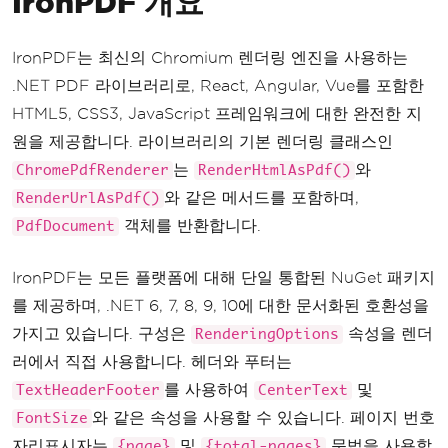
IronPDF 개요
IronPDF는 최신의 Chromium 렌더링 엔진을 사용하는
.NET PDF 라이브러리로, React, Angular, Vue를 포함한
HTML5, CSS3, JavaScript 프레임워크에 대한 완전한 지
원을 제공합니다. 라이브러리의 기본 렌더링 클래스인
는
와
ChromePdfRenderer
RenderHtmlAsPdf()
와 같은 메서드를 포함하며,
RenderUrlAsPdf()
객체를 반환합니다.
PdfDocument
IronPDF는 모든 플랫폼에 대해 단일 통합된 NuGet 패키지
를 제공하며, .NET 6, 7, 8, 9, 10에 대한 문서화된 호환성을
가지고 있습니다. 구성은
속성을 렌더
RenderingOptions
러에서 직접 사용합니다. 헤더와 푸터는
를 사용하여
및
TextHeaderFooter
CenterText
와 같은 속성을 사용할 수 있습니다. 페이지 번호
FontSize
자리표시자는
및
문법을 사용합
{page}
{total-pages}