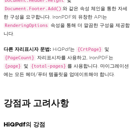
및
Document.Header.Height
와 같은 속성 체인을 통한 자세
Document.Footer.Add()
한 구성을 요구합니다. IronPDF의 유창한 API는
속성을 통해 더 깔끔한 구성을 제공합
RenderingOptions
니다.
다른 자리표시자 문법:
HiQPdf는
및
{CrtPage}
자리표시자를 사용하고, IronPDF는
{PageCount}
및
를 사용합니다. 마이그레이션
{page}
{total-pages}
에는 모든 헤더/푸터 템플릿을 업데이트해야 합니다.
강점과 고려사항
HiQPdf의 강점