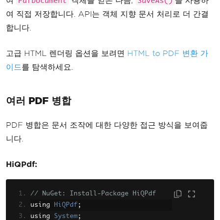
여
객체를 얻은 다음,
을 사용하
PdfDocument
SaveAs()
여 직접 저장합니다. API는 객체 지향 문서 처리로 더 간결
합니다.
고급 HTML 렌더링 옵션을 보려면
HTML to PDF 변환 가
이드
를 탐색하세요.
여러 PDF 병합
PDF 병합은 문서 조작에 대한 다양한 접근 방식을 보여줍
니다.
HiQPdf:
// NuGet: Install-Package HiQPdf
using 
HiQPdf
;
using 
System
;