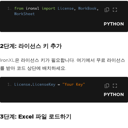
from
 ironxl 
import
License
,
WorkBook
,
WorkSheet
PYTHON
2단계: 라이선스 키 추가
IronXL은 라이선스 키가 필요합니다. 여기에서 무료 라이선스
를 받아 코드 상단에 배치하세요.
License
.
LicenseKey
=
"Your Key"
PYTHON
3단계: Excel 파일 로드하기