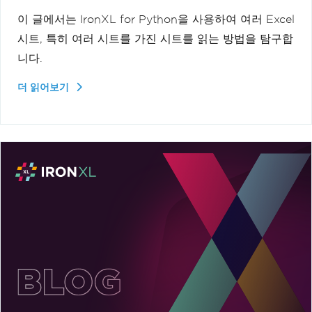
이 글에서는 IronXL for Python을 사용하여 여러 Excel
시트, 특히 여러 시트를 가진 시트를 읽는 방법을 탐구합
니다.
더 읽어보기