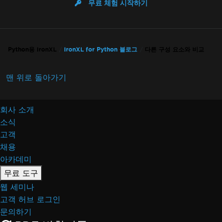
무료 체험 시작하기
Python용 IronXL
IronXL for Python 블로그
다른 구성 요소와 비교
맨 위로 돌아가기
회사 소개
소식
고객
채용
아카데미
무료 도구
웹 세미나
고객 허브 로그인
문의하기