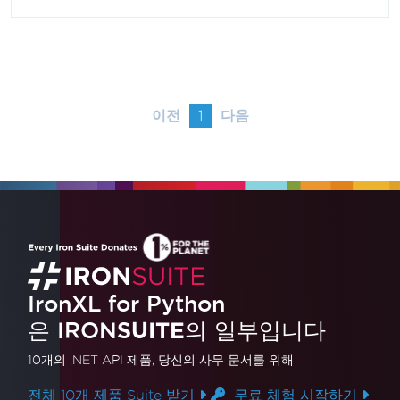
이전
1
다음
IronXL for Python
은 IRON
SUITE
의 일부입니다
10개의 .NET API 제품
, 당신의 사무 문서를 위해
전체 10개 제품 Suite 받기
무료 체험 시작하기