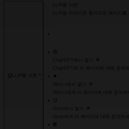
LLM용 사본
LLM용 마크다운 형식으로 페이지를
ChatGPT에서 열기
ChatGPT에 이 페이지에 대해 문의
IronPDF를 시도한 수백만 엔지니어
LLM용 사본
합류하세요
제미니에서 열기
제미니에게 이 페이지에 대해 문의하
Grok에서 열기
Grok에게 이 페이지에 대해 문의하