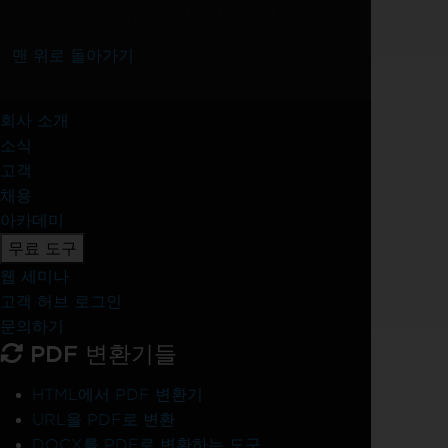
IronPDF로 귀하의 비즈니스 우위
맨 위로 돌아가기
회사 소개
소식
고객
채용
아카데미
무료 도구
웹 세미나
고객 허브 로그인
문의하기
PDF 변환기들
HTML에서 PDF 변환기
URL을 PDF로 변환
DOCX를 PDF로 변환하는 도구