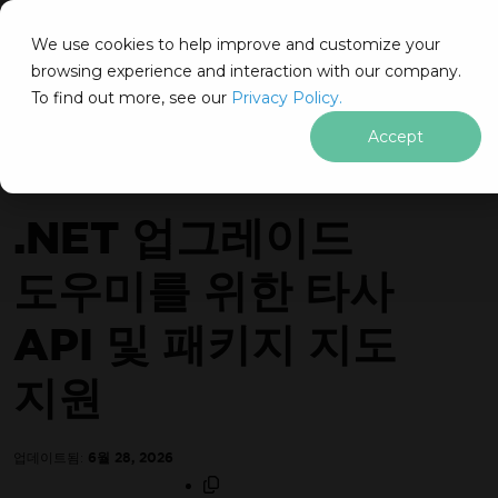
IRONSOFTWARE
We use cookies to help improve and customize your
푸터 콘텐츠로 바로가기
browsing experience and interaction with our company.
Iron Software
Iron Software 뉴스
회사 소식
IronPDF로 귀하의 비즈니스 우위
To find out more, see our
Privacy Policy.
Accept
회사 소식
무료
30일 체험 키
를 즉시 받으세요.
.NET 업그레이드
제한 없음. 100% 무제한 이용. 신용카드 불필요.
도우미를 위한 타사
API 및 패키지 지도
지원
신용카드나 계정 생성은 필요하지 않습니다.
제한 없음. 1
제한 이용. 신용카드 불필요.
업데이트됨:
6월 28, 2026