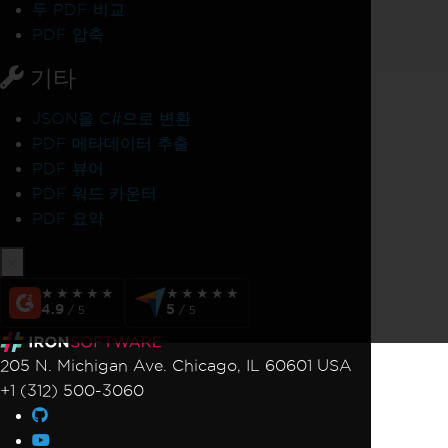
두 PDF 비교
PDF 압축
기타
JSON을 C#으로 변환
PDF 메타데이터 추출
PDF 뷰어
PDF 워드 카운터
PDF 요약
★★★★★
★★★★★
★★★★★
★★★★★
4.9
5
/ 5
/ 5
205 N. Michigan Ave. Chicago, IL 60601 USA
+1 (312) 500-3060