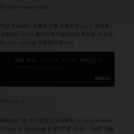
작업 구성에서, 퍼블릭 IP를 이용하여
명령을
curl
실행해서 API가 올바르게 작동하는지 확인할 수 있으
며, 이는
을 반환해야 합니다.
pong
curl http
:
//18.118.166.206:8080/v1/d
ocument-services/ping
SHELL
축하해요! 몇 가지 설정만 구성하면 Amazon Elastic
Container Service에 공개적으로 액세스 가능한 애플