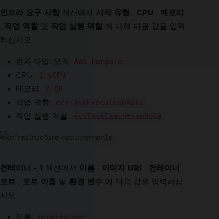
인프라 요구 사항
섹션에서
시작 유형
,
CPU
,
메모리
,
작업 역할
및
작업 실행 역할
에 대해 다음 값을 입력
하십시오.
런치 타입: 오직
AWS Fargate
CPU:
1 vCPU
메모리:
2 GB
작업 역할:
ecsTaskExecutionRole
작업 실행 역할:
ecsTaskExecutionRole
컨테이너 - 1
섹션에서
이름
,
이미지 URI
,
컨테이너
포트
,
포트 이름
및
환경 변수
에 다음 값을 입력하십
시오.
이름:
mycontainer