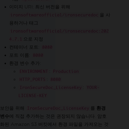
이미지 URI: 최신 버전을 위해
을 사
ironsoftwareofficial/ironsecuredoc
용하거나 태그
ironsoftwareofficial/ironsecuredoc:202
으로 지정
4.7.1
컨테이너 포트:
8080
포트 이름:
8080
환경 변수 추가:
:
ENVIRONMENT
Production
:
HTTP_PORTS
8080
:
IronSecureDoc_LicenseKey
YOUR-
LICENSE-KEY
보안을 위해
를
환경
IronSecureDoc_LicenseKey
변수
에 직접 추가하는 것은 권장되지 않습니다. 암호
화된 Amazon S3 버킷에서 환경 파일을 가져오는 것