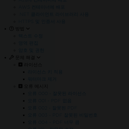
한 이용. 신용카드 불필요.
AWS 컨테이너에 배포
.NET 클라이언트 라이브러리 사용
HTTPS 및 인증서 사용
방법
텍스트 수정
영역 편집
암호 및 권한
문제 해결
라이선스
라이선스 키 적용
워터마크 제거
오류 메시지
IronPDF를 시도한 수백만 엔지니어
오류 000 - 잘못된 라이선스
류하세요
오류 001 - PDF 없음
오류 002 - 잘못된 PDF
오류 003 - PDF 잘못된 비밀번호
오류 004 - PDF 너무 큼