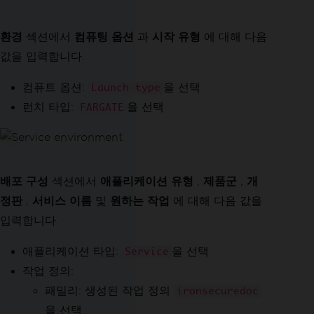
환경
섹션에서
컴퓨팅 옵션
과
시작 유형
에 대해 다음
값을 입력합니다.
컴퓨트 옵션:
을 선택
Launch type
런치 타입:
을 선택
FARGATE
배포 구성
섹션에서
애플리케이션 유형
,
제품군
,
개
정판
,
서비스 이름
및
원하는 작업
에 대해 다음 값을
입력합니다.
애플리케이션 타입:
을 선택
Service
작업 정의:
패밀리: 생성된 작업 정의
ironsecuredoc
을 선택