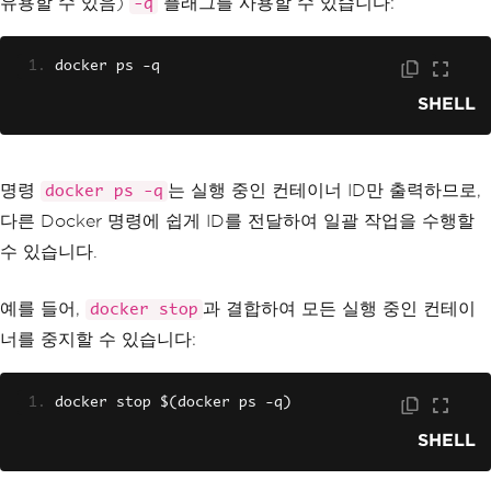
유용할 수 있음)
플래그를 사용할 수 있습니다:
-q
docker ps 
-
q
SHELL
명령
는 실행 중인 컨테이너 ID만 출력하므로,
docker ps -q
다른 Docker 명령에 쉽게 ID를 전달하여 일괄 작업을 수행할
수 있습니다.
예를 들어,
과 결합하여 모든 실행 중인 컨테이
docker stop
너를 중지할 수 있습니다:
docker stop $
(
docker ps 
-
q
)
SHELL