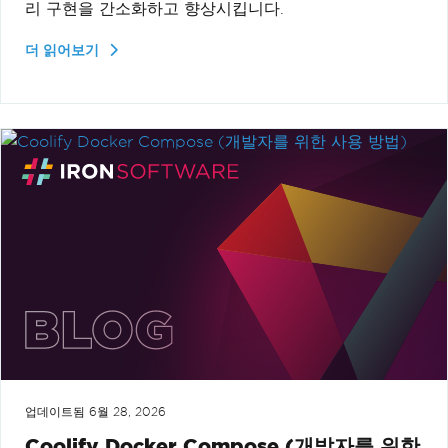
리 구현을 간소화하고 향상시킵니다.
더 읽어보기
업데이트됨
6월 28, 2026
Coolify Docker Compose (개발자를 위한