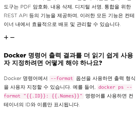
도구는 PDF 암호화, 내용 삭제, 디지털 서명, 통합을 위한
REST API 등의 기능을 제공하며, 이러한 모든 기능은 컨테
이너 내에서 효율적으로 배포 및 관리할 수 있습니다.
Docker 명령어 출력 결과를 더 읽기 쉽게 사용
자 지정하려면 어떻게 해야 하나요?
Docker 명령어에서
옵션을 사용하면 출력 형식
--format
을 사용자 지정할 수 있습니다. 예를 들어,
docker ps --
명령어를 사용하면 컨
format "{{.ID}}: {{.Names}}"
테이너의 ID와 이름만 표시됩니다.