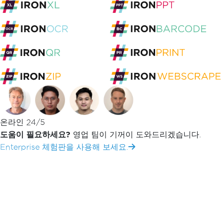
Iron Suite 탐색
Iron Software
고객
백서
헬스케어 바코드 자동화
온라인 24/5
백서
도움이 필요하세요?
영업 팀이 기꺼이 도와드리겠습니다.
IronBarcode로 
Enterprise 체험판을 사용해 보세요.
소화
HEALTHCARE