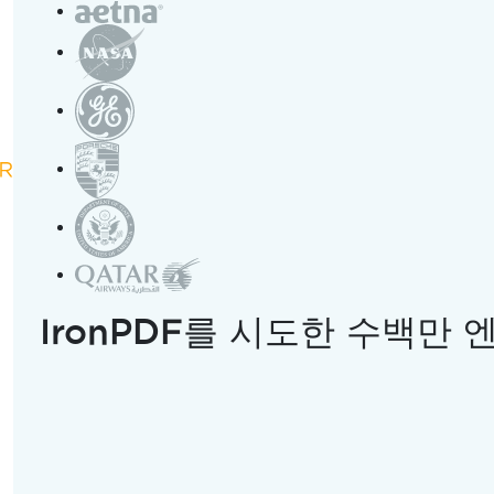
BARCODE
QR
IRON
IRON
IronPDF를 시도한 수백만
환자 관리 및 재고 관리 간