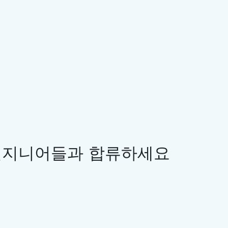
PRINT
ZIP
WEBSCRAPER
IRON
IRON
IRON
 엔지니어들과 합류하세요
무료 백서를
받아보세요