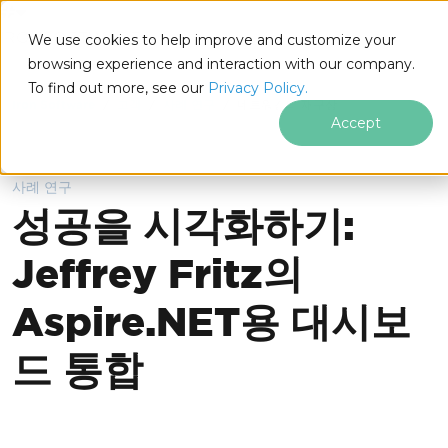
IRONSOFTWARE
We use cookies to help improve and customize your
푸터 콘텐츠로 바로가기
browsing experience and interaction with our company.
To find out more, see our
Privacy Policy.
Iron Software
고객
사례 연구
네트워킹의 재구상
Accept
사례 연구
성공을 시각화하기:
Jeffrey Fritz의
Aspire.NET용 대시보
드 통합