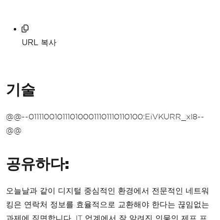
URL 복사
기술
@@--0111100101110100011101110110100:EiVKURR_xI8--
@@
공유하다:
오늘날과 같이 디지털 중심적인 환경에서 전문적인 네트워
킹은 연락처 정보를 효율적으로 교환해야 한다는 끊임없는
과제에 직면합니다. IT 업계에서 잘 알려진 인물인 제프 프