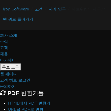
Iron Software
고객
사례 연구
네트워킹의 재구상
맨 위로 돌아가기
회사 소개
소식
고객
채용
아카데미
무료 도구
웹 세미나
고객 허브 로그인
문의하기
PDF 변환기들
HTML에서 PDF 변환기
URL을 PDF로 변환