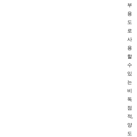
부
용
도
로
사
용
할
수
있
는
비
독
점
적,
양
도