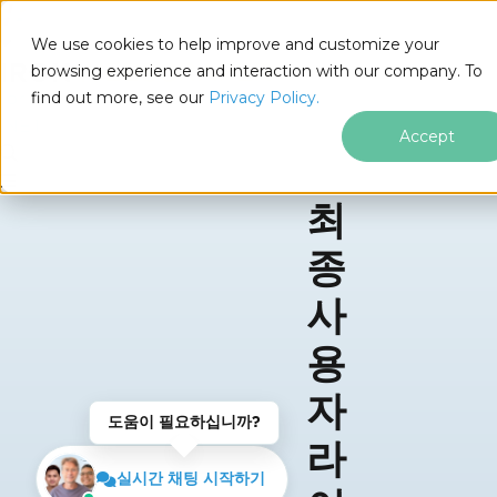
We use cookies to help improve and customize your
browsing experience and interaction with our company. To
find out more, see our
Privacy Policy.
for
.NET
Accept
최
푸터 콘텐츠로 바로가기
종
사
용
자
도움이 필요하십니까?
라
실시간 채팅 시작하기