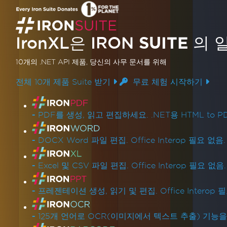
셀에서 공백을 프로그래밍 방식으로 제거하는
방법을 알아보세요. 이 튜토리얼은 Excel 데이
IronXL은 IRON
SUITE
의 
터를 효율적으로 정리하여 데이터 처리 기능
더 읽어보기
을 향상시키는 단계별 가이드를 제공합니다.
10개의 .NET API 제품
, 당신의 사무 문서를 위해
전체 10개 제품 Suite 받기
무료 체험 시작하기
제품 링크
-
PDF를 생성, 읽고 편집하세요. .NET용 HTML to PD
-
DOCX Word 파일 편집. Office Interop 필요 없음.
-
Excel 및 CSV 파일 편집. Office Interop 필요 없음.
-
프레젠테이션 생성, 읽기 및 편집. Office Interop 
-
125개 언어로 OCR(이미지에서 텍스트 추출) 기능