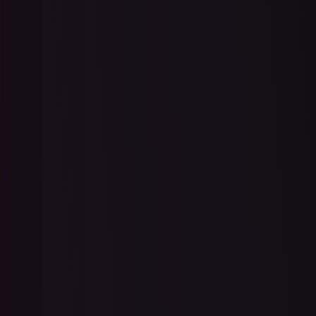
OLEDB를 사용하지 않고 Excel 파일을 C#의
DataTable로 변환하는 방법을 알아보세요. 이
비디오 튜토리얼은 IronXL 사용하여 Excel 데
이터를 .NET 애플리케이션으로 원활하게 가
더 읽어보기
져와 효율성을 높이고 코드를 간소화하는 과
정을 안내합니다.