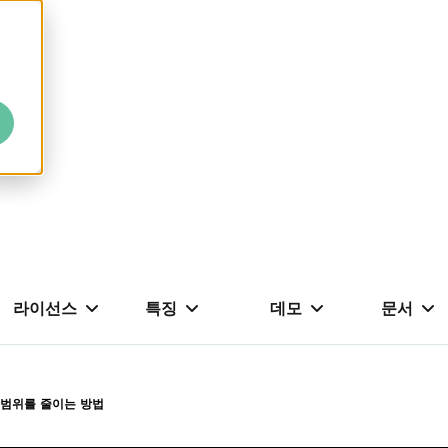
라이선스
특징
데모
문서
셀 범위를 줄이는 방법