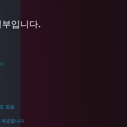
Excel에서 셀, 범위, 행 또는 열을 복사하는 방
법을 보여줍니다. 이를 통해 Interop을 사용할
일부입니다.
필요가 없어집니다. Excel 데이터를 효율적으
더 읽어보기
로 프로그래밍 방식으로 복제하는 단계별 가
이드를 제공하여 데이터 조작 능력을 향상시
킬 수 있습니다.
F.
필요 없음.
을 제공합니다.