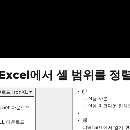
 Excel에서 셀 범위를 
로드 IronXL
LLM용 사본
LLM용 마크다운 형
uGet 다운로드
LL 다운로드
ChatGPT에서 열기