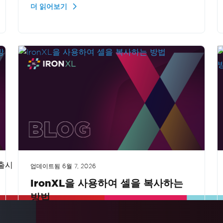
더 읽어보기
내합니다. Excel 자동화 기능을 강화하려는 개
발자에게 유용한 자료입니다.
더보기
 출시
업데이트됨
6월 7, 2026
IronXL을 사용하여 셀을 복사하는
방법
이 비디오 튜토리얼은 C#과 IronXL 사용하여