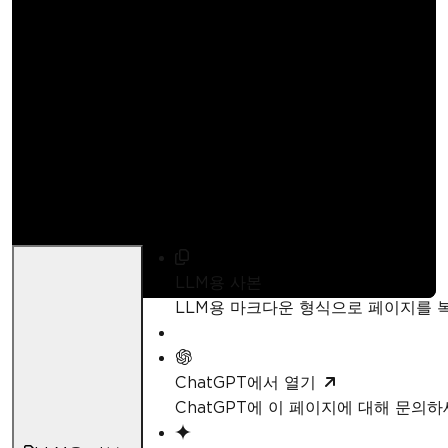
C#에서 엑셀 파일을 편
집하는 방법
Curtis Chau
업데이트됨:
7월 12, 2025
LLM용 사본
LLM용 마크다운 형식으로 페이지를
ChatGPT에서 열기
ChatGPT에 이 페이지에 대해 문의