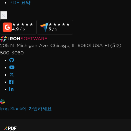
PDF 요약
★★★★★
★★★★★
★★★★★
★★★★★
4.9
5
/ 5
/ 5
205 N. Michigan Ave. Chicago, IL 60601 USA +1 (312)
500-3060
Iron Slack에 가입하세요