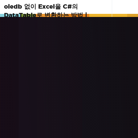
oledb 없이 Excel을 C#의
DataTable로 변환하는 방법 |
IronXL
OLEDB를 사용하지 않고 Excel 파일을 C#의
DataTable로 변환하는 방법을 알아보세요. 이
비디오 튜토리얼은 IronXL 사용하여 Excel 데
이터를 .NET 애플리케이션으로 원활하게 가
더 읽어보기
져와 효율성을 높이고 코드를 간소화하는 과
정을 안내합니다.