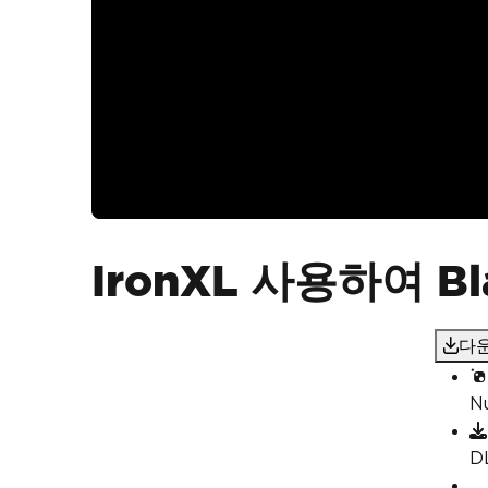
IronXL 사용하여 B
다운
N
D