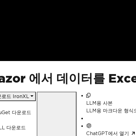
lazor 에서 데이터를 Ex
로드 IronXL
LLM용 사본
LLM용 마크다운 형
uGet 다운로드
LL 다운로드
ChatGPT에서 열기