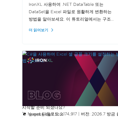
IronXL 사용하여 .NET DataTable 또는
DataSet을 Excel 파일로 원활하게 변환하는
방법을 알아보세요. 이 튜토리얼에서는 구조
화된 데이터를 .xlsx 파일로 내보내는 과정을
더 읽어보기
안내하여 데이터 관리 기능을 향상시키는 방
법을 설명합니다.
시작할 준비 되셨나요?
Nuget 다운로드 2,174,917
|
버전: 2026.7 방금
업데이트됨
6월 7, 2026