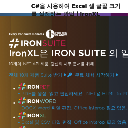
C#을 사용하여 Excel 셀 글꼴 크기
를 설정하는 방법 | IronXL
C#과 IronXL 라이브러리를 사용하여 Excel
셀에서 공백을 프로그래밍 방식으로 제거하는
방법을 알아보세요. 이 튜토리얼은 Excel 데이
IronXL은 IRON
SUITE
의 
터를 효율적으로 정리하여 데이터 처리 기능
더 읽어보기
을 향상시키는 단계별 가이드를 제공합니다.
10개의 .NET API 제품
, 당신의 사무 문서를 위해
전체 10개 제품 Suite 받기
무료 체험 시작하기
제품 링크
-
PDF를 생성, 읽고 편집하세요. .NET용 HTML to PD
-
DOCX Word 파일 편집. Office Interop 필요 없음.
-
Excel 및 CSV 파일 편집. Office Interop 필요 없음.