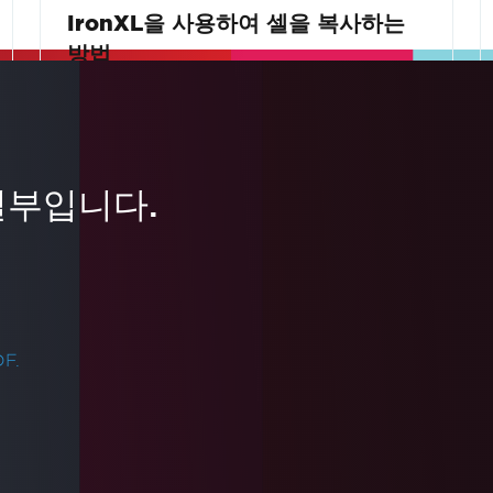
IronXL을 사용하여 셀을 복사하는
방법
이 비디오 튜토리얼은 C#과 IronXL 사용하여
Excel에서 셀, 범위, 행 또는 열을 복사하는 방
법을 보여줍니다. 이를 통해 Interop을 사용할
일부입니다.
필요가 없어집니다. Excel 데이터를 효율적으
더 읽어보기
로 프로그래밍 방식으로 복제하는 단계별 가
이드를 제공하여 데이터 조작 능력을 향상시
킬 수 있습니다.
F.