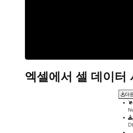
엑셀에서 셀 데이터
다운
N
D