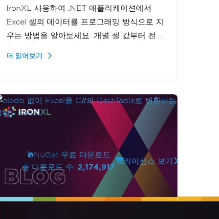
IronXL 사용하여 .NET 애플리케이션에서
Excel 셀의 데이터를 프로그래밍 방식으로 지
우는 방법을 알아보세요. 개별 셀 값부터 전체
행까지, 이 튜토리얼은 단계별로 과정을 안내
더 읽어보기
하여 데이터 조작 능력을 향상시켜 줍니다.
NuGet 무료 다운로드
라이선스 보기
총 다운로드 수:
2,174,917
업데이트됨
6월 7, 2026