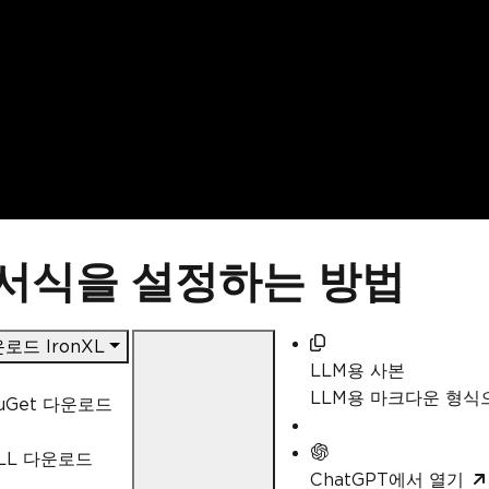
 서식을 설정하는 방법
로드 IronXL
LLM용 사본
LLM용 마크다운 형
uGet 다운로드
LL 다운로드
ChatGPT에서 열기