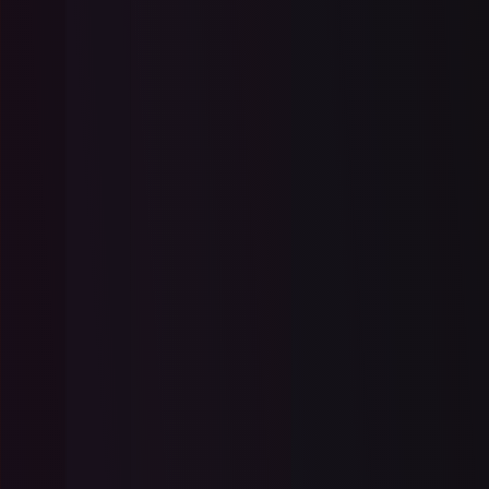
oledb 없이 Excel을 C#의
DataTable로 변환하는 방법 |
IronXL
OLEDB를 사용하지 않고 Excel 파일을 C#의
DataTable로 변환하는 방법을 알아보세요. 이
비디오 튜토리얼은 IronXL 사용하여 Excel 데
이터를 .NET 애플리케이션으로 원활하게 가
더 읽어보기
져와 효율성을 높이고 코드를 간소화하는 과
정을 안내합니다.