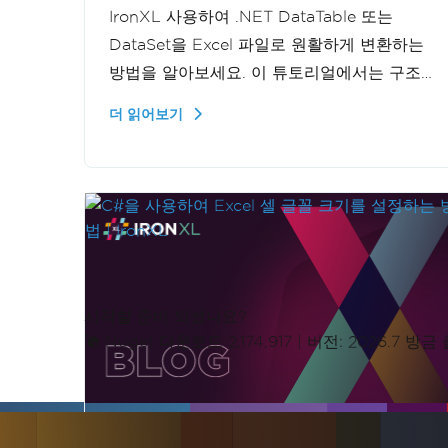
IronXL 사용하여 .NET DataTable 또는
DataSet을 Excel 파일로 원활하게 변환하는
방법을 알아보세요. 이 튜토리얼에서는 구조
화된 데이터를 .xlsx 파일로 내보내는 과정을
더 읽어보기
안내하여 데이터 관리 기능을 향상시키는 방
법을 설명합니다.
시작할 준비 되셨나요?
Nuget 다운로드 2,174,917
|
버전: 2026.7 방금
업데이트됨
6월 7, 2026