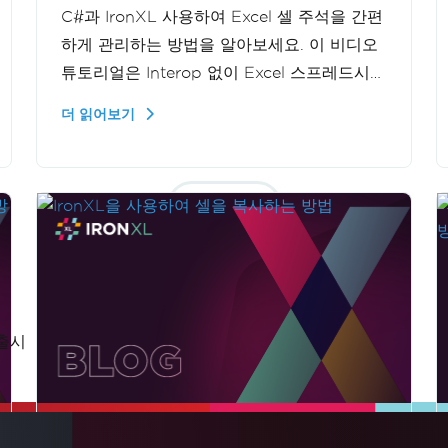
C#과 IronXL 사용하여 Excel 셀 주석을 간편
하게 관리하는 방법을 알아보세요. 이 비디오
튜토리얼은 Interop 없이 Excel 스프레드시트
에 주석을 추가, 편집 및 삭제하는 과정을 안
더 읽어보기
내합니다. Excel 자동화 기능을 강화하려는 개
발자에게 유용한 자료입니다.
더보기
 출시
업데이트됨
6월 7, 2026