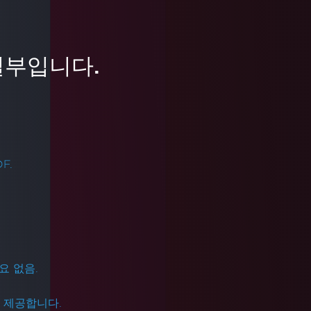
IronXL을 사용하여 셀을 복사하는
방법
일부입니다.
이 비디오 튜토리얼은 C#과 IronXL 사용하여
Excel에서 셀, 범위, 행 또는 열을 복사하는 방
법을 보여줍니다. 이를 통해 Interop을 사용할
필요가 없어집니다. Excel 데이터를 효율적으
더 읽어보기
로 프로그래밍 방식으로 복제하는 단계별 가
이드를 제공하여 데이터 조작 능력을 향상시
F.
킬 수 있습니다.
필요 없음.
을 제공합니다.