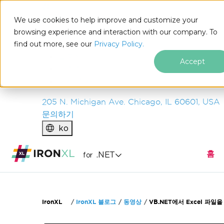
IRON
SOFTWARE
We use cookies to help improve and customize your
제품
browsing experience and interaction with our company. To
find out more, see our
기업
Privacy Policy.
솔루션
Accept
리소스
회사 소개
205 N. Michigan Ave. Chicago, IL 60601, USA
문의하기
ko
홈
.NET
for
푸터 콘텐츠로 바로가기
IronXL
IronXL 블로그
동영상
VB.NET에서 Excel 파일