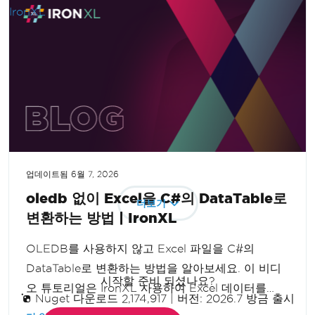
업데이트됨
6월 7, 2026
oledb 없이 Excel을 C#의 DataTable로
더보기
변환하는 방법 | IronXL
OLEDB를 사용하지 않고 Excel 파일을 C#의
DataTable로 변환하는 방법을 알아보세요. 이 비디
시작할 준비 되셨나요?
오 튜토리얼은 IronXL 사용하여 Excel 데이터를
Nuget 다운로드 2,174,917
|
버전: 2026.7 방금 출시
.NET 애플리케이션으로 원활하게 가져와 효율성을