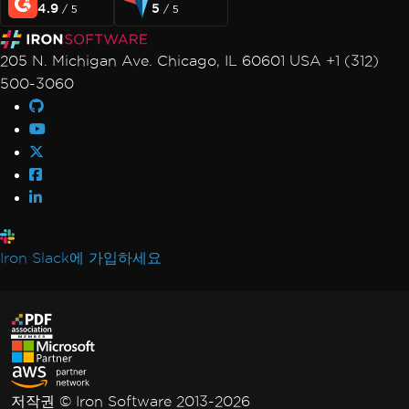
4.9
5
/ 5
/ 5
205 N. Michigan Ave. Chicago, IL 60601 USA +1 (312)
500-3060
Iron Slack에 가입하세요
저작권 © Iron Software 2013-2026