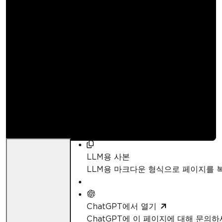
엑셀 스프레드시트에 창
고정 기능을 추가하는
방법
Curtis Chau
업데이트됨:
4월 21, 2026
LLM용 사본
LLM용 마크다운 형식으로 페이지를
ChatGPT에서 열기
ChatGPT에 이 페이지에 대해 문의