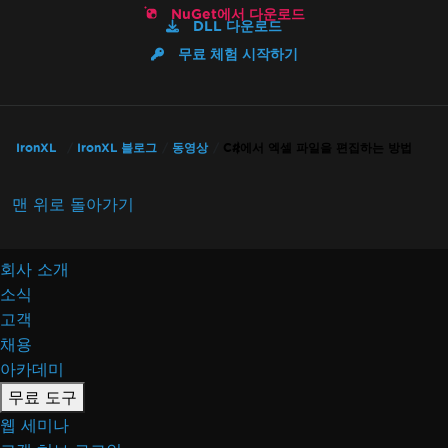
NuGet에서 다운로드
DLL 다운로드
무료 체험 시작하기
IronXL
IronXL 블로그
동영상
C#에서 엑셀 파일을 편집하는 방법
맨 위로 돌아가기
회사 소개
소식
고객
채용
아카데미
무료 도구
웹 세미나