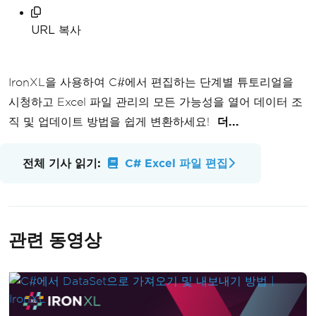
URL 복사
IronXL을 사용하여 C#에서 편집하는 단계별 튜토리얼을
시청하고 Excel 파일 관리의 모든 가능성을 열어 데이터 조
직 및 업데이트 방법을 쉽게 변환하세요!
더...
전체 기사 읽기:
C# Excel 파일 편집
관련 동영상