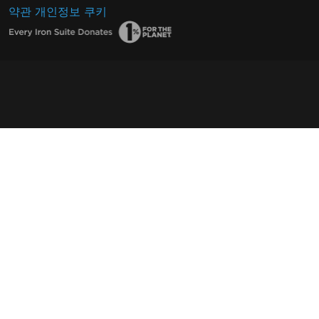
약관
개인정보
쿠키