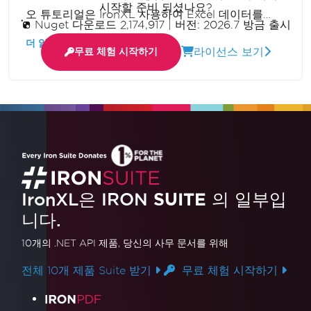
시작할 준비 되셨나요?
오 튜토리얼은 IronXL 사용하여 Excel 데이터를
Nuget 다운로드 2,174,917
|
버전: 2026.7 방금 출시
.NET 애플리케이션으로 원활하게 가져와 효율성을
더 읽어보기
라이선스 보기
무료 체험 시작하기
높이고 코드를 간소화하는 과정을 안내합니다.
IronXL은 IRON
SUITE
의 일부입
니다.
10개의 .NET API 제품
, 당신의 사무 문서를 위해
전체 10개 제품 Suite 받기
무료 체험 시작하기
제품 링크