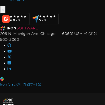
★★★★★
★★★★★
★★★★★
★★★★★
4.9
5
/ 5
/ 5
205 N. Michigan Ave. Chicago, IL 60601 USA +1 (312)
500-3060
Iron Slack에 가입하세요