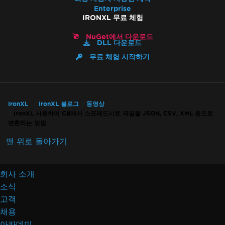
Enterprise
IRONXL 무료 체험
NuGet에서 다운로드
DLL 다운로드
무료 체험 시작하기
IronXL
IronXL 블로그
동영상
IronXL 사용하여 C#에서 스프레드시트 파일을 JSON, CSV, XML 등으로
변환하는 방법
맨 위로 돌아가기
회사 소개
소식
고객
채용
아카데미