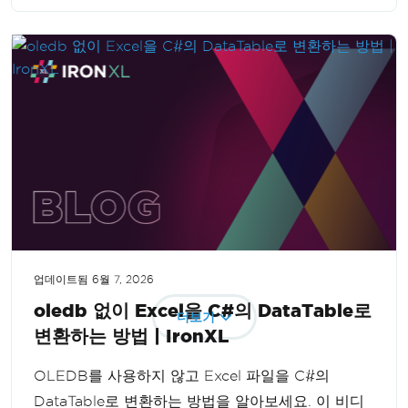
력을 향상시킬 수 있습니다.
업데이트됨
6월 7, 2026
oledb 없이 Excel을 C#의 DataTable로
더보기
변환하는 방법 | IronXL
OLEDB를 사용하지 않고 Excel 파일을 C#의
DataTable로 변환하는 방법을 알아보세요. 이 비디