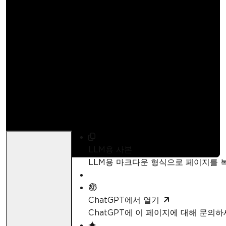
IronXL 과
ClosedXML 비교
Curtis Chau
업데이트됨:
4월 21, 2026
LLM용 사본
LLM용 마크다운 형식으로 페이지를
ChatGPT에서 열기
ChatGPT에 이 페이지에 대해 문의