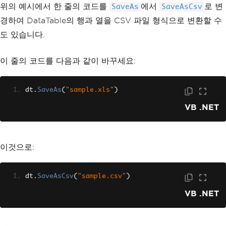
위의 예시에서 한 줄의 코드를
에서
로 변
SaveAs
SaveAsCsv
경하여 DataTable의 행과 열을 CSV 파일 형식으로 변환할 수
도 있습니다.
이 줄의 코드를 다음과 같이 바꾸세요:
dt
.
SaveAs
(
"sample.xls"
)
VB .NET
이것으로:
dt
.
SaveAsCsv
(
"sample.csv"
)
VB .NET