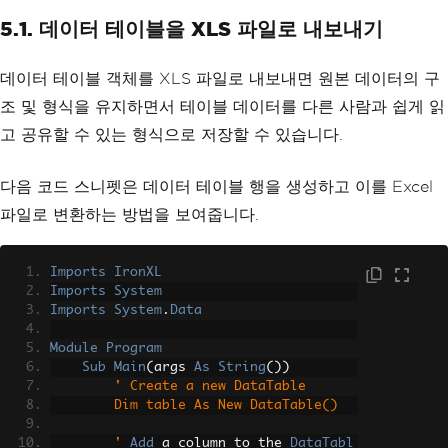
5.1. 데이터 테이블을 XLS 파일로 내보내기
데이터 테이블 객체를 XLS 파일로 내보내면 원본 데이터의 구
조 및 형식을 유지하면서 테이블 데이터를 다른 사람과 쉽게 읽
고 공유할 수 있는 형식으로 저장할 수 있습니다.
다음 코드 스니펫은 데이터 테이블 행을 생성하고 이를 Excel
파일로 변환하는 방법을 보여줍니다.
Imports
IronXL
Imports
System
Imports
System
.
Data
Module
Program
Sub
Main
(
args 
As
String
())
' Create a new DataTable
        Dim table As New DataTable()
        '
Add
 a column to the 
DataTabl