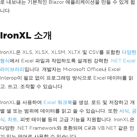
로 내보내는 기본적인 Blazor 애플리케이션을 만들 수 있게 됩
니다.
IronXL 소개
IronXL은 XLS, XLSX, XLSM, XLTX 및 CSV를 포함한
다양한
형식
에서 Excel 파일과 작업하도록 설계된 강력한
.NET Excel
라이브러리
입니다. 개발자는 Microsoft Office나 Excel
Interop이 필요 없이 프로그래밍 방식으로 Excel 데이터를 읽
고, 쓰고, 조작할 수 있습니다.
IronXL을 사용하여
Excel 워크북
을 생성, 로드 및 저장하고 개
별 셀 또는 범위에 데이터를 읽고 쓸 수 있습니다. 또한
서식
,
공
식
,
차트
, 피벗 테이블 등의 고급 기능을 지원합니다. IronXL은
다양한 .NET Framework와 호환되며 C#과 VB.NET 같은 인
기 있는 언어로 사용할 수 있습니다.