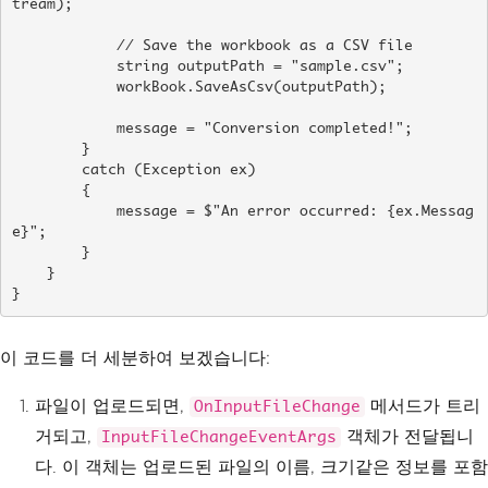
tream);

            // Save the workbook as a CSV file

            string outputPath = "sample.csv";

            workBook.SaveAsCsv(outputPath);

            message = "Conversion completed!";

        }

        catch (Exception ex)

        {

            message = $"An error occurred: {ex.Messag
e}";

        }

    }

}
이 코드를 더 세분하여 보겠습니다:
파일이 업로드되면,
메서드가 트리
OnInputFileChange
거되고,
객체가 전달됩니
InputFileChangeEventArgs
다. 이 객체는 업로드된 파일의 이름, 크기같은 정보를 포함