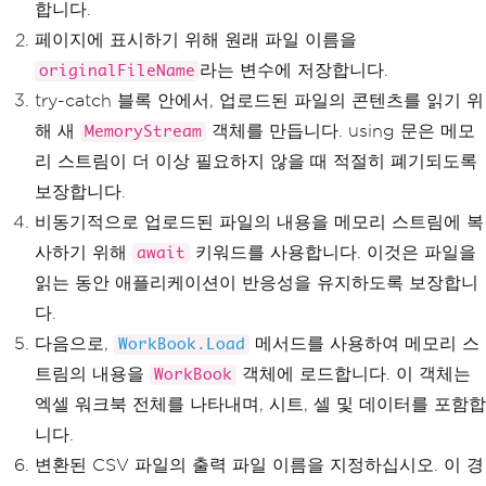
합니다.
페이지에 표시하기 위해 원래 파일 이름을
라는 변수에 저장합니다.
originalFileName
try-catch 블록 안에서, 업로드된 파일의 콘텐츠를 읽기 위
해 새
객체를 만듭니다. using 문은 메모
MemoryStream
리 스트림이 더 이상 필요하지 않을 때 적절히 폐기되도록
보장합니다.
비동기적으로 업로드된 파일의 내용을 메모리 스트림에 복
사하기 위해
키워드를 사용합니다. 이것은 파일을
await
읽는 동안 애플리케이션이 반응성을 유지하도록 보장합니
다.
다음으로,
메서드를 사용하여 메모리 스
WorkBook.Load
트림의 내용을
객체에 로드합니다. 이 객체는
WorkBook
엑셀 워크북 전체를 나타내며, 시트, 셀 및 데이터를 포함합
니다.
변환된 CSV 파일의 출력 파일 이름을 지정하십시오. 이 경