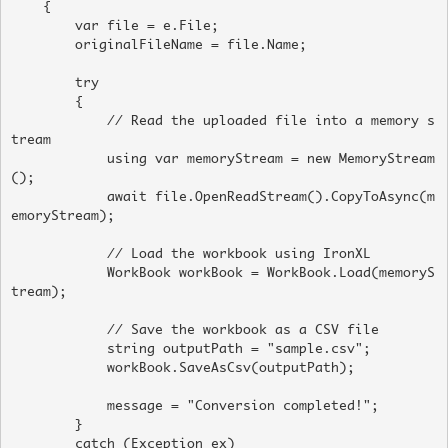
    {

        var file = e.File;

        originalFileName = file.Name;

        try

        {

            // Read the uploaded file into a memory s
tream

            using var memoryStream = new MemoryStream
();

            await file.OpenReadStream().CopyToAsync(m
emoryStream);

            // Load the workbook using IronXL

            WorkBook workBook = WorkBook.Load(memoryS
tream);

            // Save the workbook as a CSV file

            string outputPath = "sample.csv";

            workBook.SaveAsCsv(outputPath);

            message = "Conversion completed!";

        }

        catch (Exception ex)
