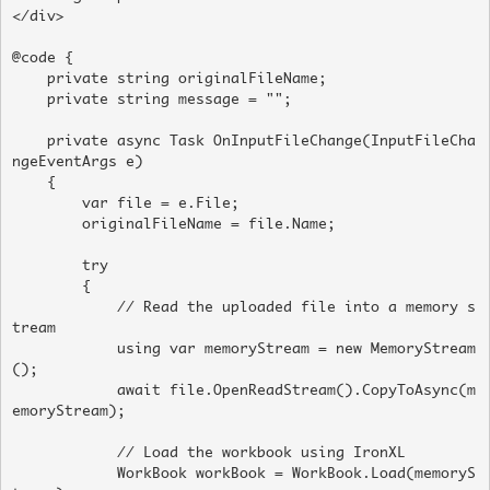
</div>

@code {

    private string originalFileName;

    private string message = "";

    private async Task OnInputFileChange(InputFileCha
ngeEventArgs e)

    {

        var file = e.File;

        originalFileName = file.Name;

        try

        {

            // Read the uploaded file into a memory s
tream

            using var memoryStream = new MemoryStream
();

            await file.OpenReadStream().CopyToAsync(m
emoryStream);

            // Load the workbook using IronXL

            WorkBook workBook = WorkBook.Load(memoryS