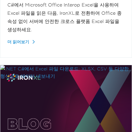
C#에서 Microsoft Office Interop Excel을 사용하여
Excel 파일을 읽은 다음, IronXL로 전환하여 Office 종
속성 없이 서버에 안전한 크로스 플랫폼 Excel 파일을
생성하세요.
더 읽어보기