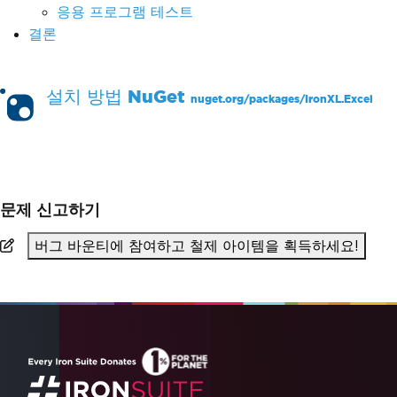
응용 프로그램 테스트
결론
설치 방법
NuGet
nuget.org/packages/
IronXL.Excel
PM >
Install-Package IronXL.Excel
문제 신고하기
버그 바운티에 참여하고 철제 아이템을 획득하세요!