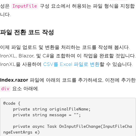
성은
구성 요소에서 허용되는 파일 형식을 지정합
InputFile
니다.
파일 전환 코드 작성
이제 파일 업로드 및 변환을 처리하는 코드를 작성해 봅시다.
IronXL, Blazor, 및 C#을 조합하여 이 작업을 완료할 것입니다.
IronXL을 사용하여
CSV를 Excel 파일로 변환
할 수 있습니다.
Index.razor
파일에 아래의 코드를 추가하세요, 이전에 추가한
요소 아래에.
div
@code {

    private string originalFileName;

    private string message = "";

    private async Task OnInputFileChange(InputFileCha
ngeEventArgs e)
