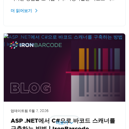
지를 만들고 조작하는 방법을 배우게 되며, 보고서
더 읽어보기
기능을 향상시키고 비즈니스 운영을 최적화할 수 있
습니다.
업데이트됨
6월 7, 2026
ASP .NET에서 C#으로 바코드 스캐너를
더보기
구축하는 방법 | IronBarcode