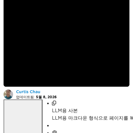
IronBarcode 사용하여
.NET 용 C#에서 바코
드 이미지를 생성하는
방법
Curtis Chau
업데이트됨:
5월 8, 2026
LLM용 사본
LLM용 마크다운 형식으로 페이지를