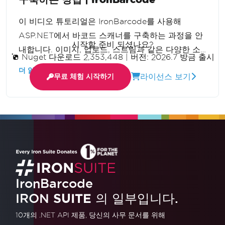
이 비디오 튜토리얼은 IronBarcode를 사용해
ASP.NET에서 바코드 스캐너를 구축하는 과정을 안
시작할 준비 되셨나요?
내합니다. 이미지, 업로드, 스트림과 같은 다양한 소
Nuget 다운로드 2,353,448
|
버전: 2026.7 방금 출시
스에서 바코드를 읽는 기술을 다루며, 이 유용한 애
더 읽어보기
라이선스 보기
무료 체험 시작하기
플리케이션을 마스터할 수 있도록 단계별 접근을 제
공합니다.
IronBarcode
IRON
SUITE
의 일부입니다.
10개의 .NET API 제품
, 당신의 사무 문서를 위해