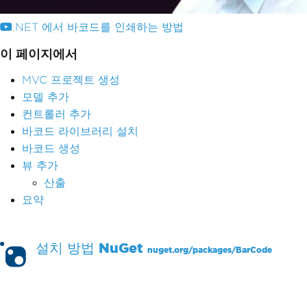
.NET 에서 바코드를 인쇄하는 방법
이 페이지에서
MVC 프로젝트 생성
모델 추가
컨트롤러 추가
바코드 라이브러리 설치
바코드 생성
뷰 추가
산출
요약
설치 방법
NuGet
nuget.org/packages/
BarCode
PM >
Install-Package BarCode