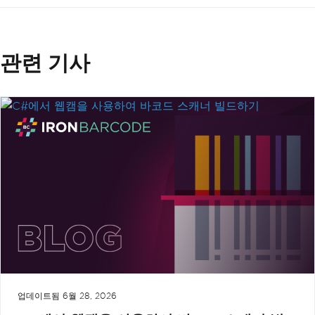
관련 기사
업데이트됨
6월 28, 2026