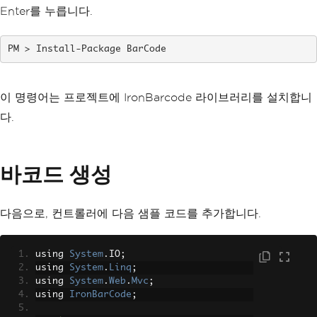
Enter를 누릅니다.
Install-Package BarCode
이 명령어는 프로젝트에 IronBarcode 라이브러리를 설치합니
다.
바코드 생성
다음으로, 컨트롤러에 다음 샘플 코드를 추가합니다.
using 
System
.
IO
;
using 
System
.
Linq
;
using 
System
.
Web
.
Mvc
;
using 
IronBarCode
;