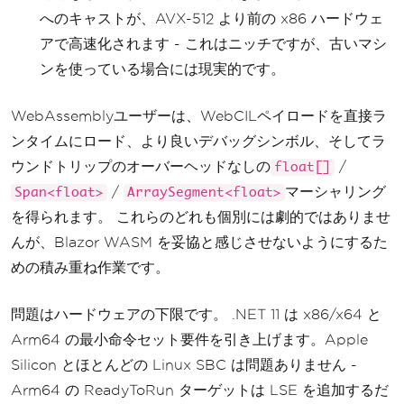
へのキャストが、AVX-512 より前の x86 ハードウェ
アで高速化されます - これはニッチですが、古いマシ
ンを使っている場合には現実的です。
WebAssemblyユーザーは、WebCILペイロードを直接ラ
ンタイムにロード、より良いデバッグシンボル、そしてラ
ウンドトリップのオーバーヘッドなしの
/
float[]
/
マーシャリング
Span<float>
ArraySegment<float>
を得られます。 これらのどれも個別には劇的ではありませ
んが、Blazor WASM を妥協と感じさせないようにするた
めの積み重ね作業です。
問題はハードウェアの下限です。 .NET 11 は x86/x64 と
Arm64 の最小命令セット要件を引き上げます。Apple
Silicon とほとんどの Linux SBC は問題ありません -
Arm64 の ReadyToRun ターゲットは LSE を追加するだ