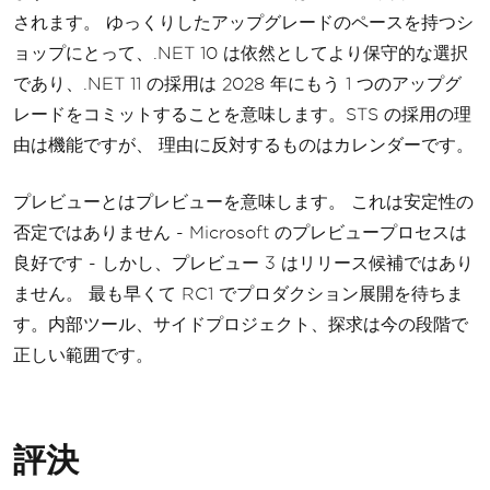
されます。 ゆっくりしたアップグレードのペースを持つシ
ョップにとって、.NET 10 は依然としてより保守的な選択
であり、.NET 11 の採用は 2028 年にもう 1 つのアップグ
レードをコミットすることを意味します。STS の採用の理
由は機能ですが、 理由に反対するものはカレンダーです。
プレビューとはプレビューを意味します。 これは安定性の
否定ではありません - Microsoft のプレビュープロセスは
良好です - しかし、プレビュー 3 はリリース候補ではあり
ません。 最も早くて RC1 でプロダクション展開を待ちま
す。内部ツール、サイドプロジェクト、探求は今の段階で
正しい範囲です。
評決