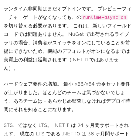
ランタイム非同期はまだオプトインです。 プレビューフィ
ーチャーゲートがなくなっても、の
runtime-async=on
を切り替える必要があります。 これは、新しいフィールド
コードでは問題ありません。 NuGet で出荷されるライブ
ラリの場合、消費者がスイッチをオンにしていることを前
提にできないため、機能のデフォルトがオンになるまでは
実質上の利益は延期されます（.NET 11 ではありませ
ん）。
ハードウェア要件の増加。 最小 x86/x64 命令セット要件
が上がりました。ほとんどのチームは気づかないでしょ
う。あるチームは - あらかじめ監査しなければデプロイ時
間にそれを知ることになります。
STS、ではなく LTS。 .NET 11 は 24 ヶ月間サポートされ
ます。 現在の LTS である .NET 10 は 36 ヶ月間サポート