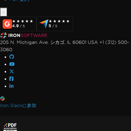
★★★★★
★★★★★
★★★★★
★★★★★
4.9
5
/ 5
/ 5
205 N. Michigan Ave. シカゴ, IL 60601 USA +1 (312) 500-
3060
Iron Slackに参加