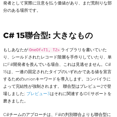
発者として実際に注意を払う価値があり、まだ荒削りな部
分のある場所です。
C# 15聯合型: 大きなもの
もしあなたが
ライブラリを書いていた
OneOf<T1, T2>
り、シールドされたレコード階層を手作りしていたり、単
にF#開発者を羨んでいる場合、これは見逃せません。C#
15は、一連の固定されたタイプのいずれかである値を宣言
するためのunionキーワードを導入します。コンパイラに
よって完結性が強制されます。 聯合型はプレビュー2で登
場しました;
プレビュー3
はそれに関連するIDEサポートを
磨きました。
C#チームのアプローチは、F#の判別聯合よりも聯合型に