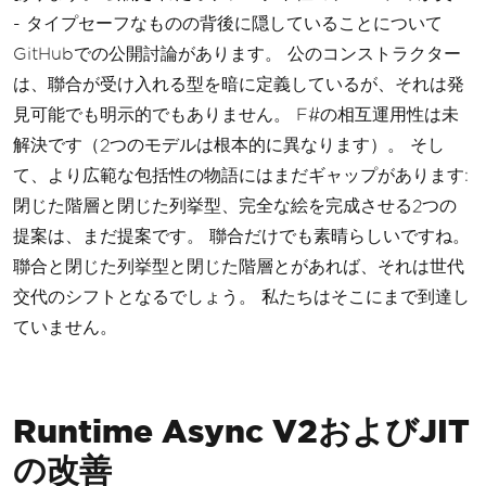
- タイプセーフなものの背後に隠していることについて
GitHubでの公開討論があります。 公のコンストラクター
は、聯合が受け入れる型を暗に定義しているが、それは発
見可能でも明示的でもありません。 F#の相互運用性は未
解決です（2つのモデルは根本的に異なります）。 そし
て、より広範な包括性の物語にはまだギャップがあります:
閉じた階層と閉じた列挙型、完全な絵を完成させる2つの
提案は、まだ提案です。 聯合だけでも素晴らしいですね。
聯合と閉じた列挙型と閉じた階層とがあれば、それは世代
交代のシフトとなるでしょう。 私たちはそこにまで到達し
ていません。
Runtime Async V2およびJIT
の改善