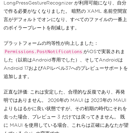
LongPressGestureRecognizer が利用可能になり、自分
で作る必要がなくなりました。 暗黙の XAML 名前空間宣
言がデフォルトでオンになり、すべてのファイルの一番上
のボイラープレートを削減します。
プラットフォームの均等性が向上しました：
がiOSで実装されま
Permissions.PostNotifications
した（以前はAndroid専用でした）、そしてAndroidは
Android 17およびAPIレベル37へのプレビューサポートを
追加します。
正直な評価: これは安定した、合理的な反復であり、再発
明ではありません。 2026年の MAUI は 2023年の MAUI
よりもはるかに良い状態ですが、その初期の時代にそれを
去った場合、プレビュー 3 だけでは戻ってきません。 既
に MAUI を使用している場合、これらは正確にあなたが望