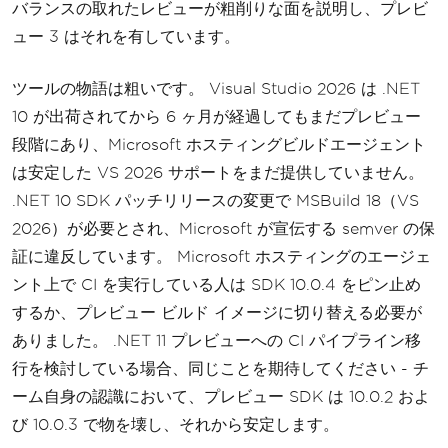
バランスの取れたレビューが粗削りな面を説明し、プレビ
ュー 3 はそれを有しています。
ツールの物語は粗いです。 Visual Studio 2026 は .NET
10 が出荷されてから 6 ヶ月が経過してもまだプレビュー
段階にあり、Microsoft ホスティングビルドエージェント
は安定した VS 2026 サポートをまだ提供していません。
.NET 10 SDK パッチリリースの変更で MSBuild 18（VS
2026）が必要とされ、Microsoft が宣伝する semver の保
証に違反しています。 Microsoft ホスティングのエージェ
ント上で CI を実行している人は SDK 10.0.4 をピン止め
するか、プレビュー ビルド イメージに切り替える必要が
ありました。 .NET 11 プレビューへの CI パイプライン移
行を検討している場合、同じことを期待してください - チ
ーム自身の認識において、プレビュー SDK は 10.0.2 およ
び 10.0.3 で物を壊し、それから安定します。