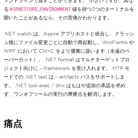
マンドラインで渡すことができます。 小さいですが、異な
る
値を持つ3つのターミナルを
ASPNETCORE_ENVIRONMENT
開いたことがあるなら、その苦痛がわかります。
.NET watch は、Aspire アプリホストと統合し、クラッシ
ュ後にファイル変更ごとに自動で再起動し、WinForms や
WPF において Ctrl+C をより優雅に扱います（永遠のペ
ーパーカット）。 .NET format はマルチターゲットプロ
ジェクト向けに --framework を受け入れます。 MTP モ
ードでの .NET test は --artifacts パスをサポートしま
す。 .NET tool exec / dnx はもはや追加の承認を求め
ず、ワンオフツールの実行の摩擦点を解消します。
痛点