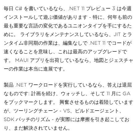
毎日 C# を書いているなら、.NET 11 プレビュー 3 は今週
インストールして遊ぶ価値があります - 特に、何年も前の
最も重要な言語の変化であるユニオンタイプを手にするた
めに。 ライブラリをメンテナンスしているなら、JIT とラ
ンタイム非同期の作業は、編集なしで .NET 11 でコードが
速くなることを意味し、これは最高のアップグレードで
す。 MAUI アプリを出荷しているなら、地図とジェスチャ
ーの作業は本当に進展です。
製品 .NET ワークロードを実行しているなら、答えは退屈
なものです: 計画を続け、ウォッチし、そして 11 月に GA
をブックマークします。 興奮させるものは着陸しています
が、ツーリングチェーン - VS、ビルドエージェント、
SDK パッチのリズム - が実際には摩擦を引き起こしてお
り、まだ解決されていません。