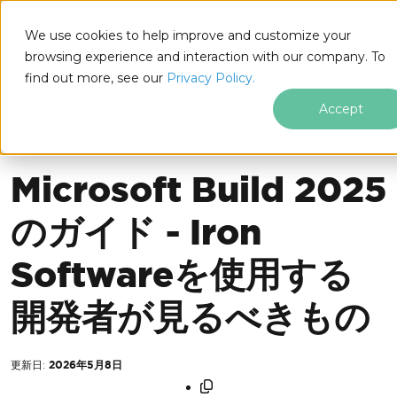
IRONSOFTWARE
We use cookies to help improve and customize your
フッターコンテンツにスキップ
browsing experience and interaction with our company. To
Iron Software
Iron Software ニュース
業界ニュース
.NET 11 プレビュー 3
find out more, see our
Privacy Policy.
Accept
業界ニュース
Microsoft Build 2025
のガイド - Iron
Softwareを使用する
開発者が見るべきもの
更新日:
2026年5月8日