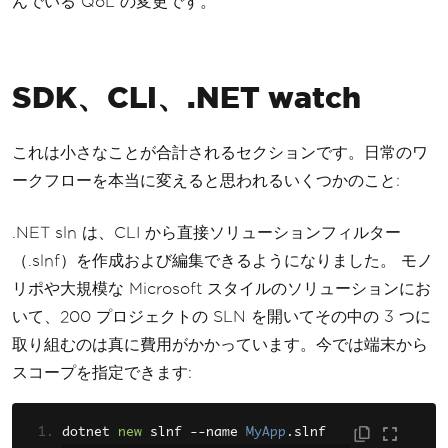
んでいる QoL の変更です。
SDK、CLI、.NET watch
これは小さなことが合計されるセクションです。日常のワ
ークフローを本当に変えると思われるいくつかのこと:
.NET sln は、CLI から直接ソリューションフィルター
（.slnf）を作成および編集できるようになりました。 モノ
リポや大規模な Microsoft スタイルのソリューションにお
いて、200 プロジェクトの SLN を開いてその中の 3 つに
取り組むのは真に費用がかかっています。今では端末から
スコープを指定できます:
dotnet 
new
 slnf 
--
name 
MyApp
.
slnf