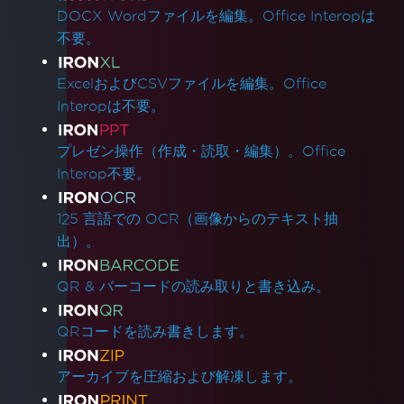
DOCX Wordファイルを編集。Office Interopは
不要。
ExcelおよびCSVファイルを編集。Office
Interopは不要。
プレゼン操作（作成・読取・編集）。Office
Interop不要。
125 言語での OCR（画像からのテキスト抽
出）。
QR & バーコードの読み取りと書き込み。
QRコードを読み書きします。
アーカイブを圧縮および解凍します。