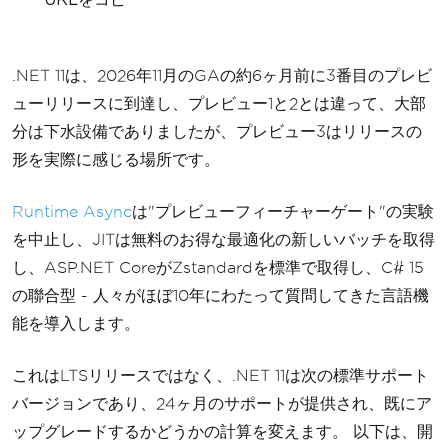
.NET 11は、2026年11月のGAの約6ヶ月前に3番目のプレビ
ューリリースに到達し、プレビュー1と2とは違って、大部
分は下水設備でありましたが、プレビュー3はリリースの
形を実際に感じる場所です。
Runtime Async
は"プレビューフィーチャーゲート"の実験
を中止し、JITは無料のお得な最適化の新しいバッチを取得
し、ASP.NET CoreがZstandardを標準で取得し、C# 15
の聯合型 - 人々がほぼ10年にわたって質問してきた言語機
能を導入します。
これはLTSリリースではなく、.NET 11は次の標準サポート
バージョンであり、24ヶ月のサポートが提供され、既にア
ップグレードするかどうかの計算を変えます。 以下は、開