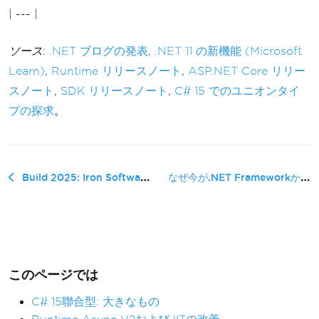
| --- |
ソース
:
.NET ブログの発表
,
.NET 11 の新機能 (Microsoft
Learn)
,
Runtime リリースノート
,
ASP.NET Core リリー
スノート
,
SDK リリースノート
,
C# 15 でのユニオンタイ
プの探求
。
なぜ今が.NET Frameworkからモ...
Build 2025: Iron Softwareのお客様のためのAI & .NETの展望
このページでは
C# 15聯合型: 大きなもの