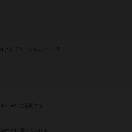
down としてページをコピーする
hatGPTに質問する
eminiに問い合わせる