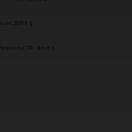
rokに質問する
rplexityに問い合わせる