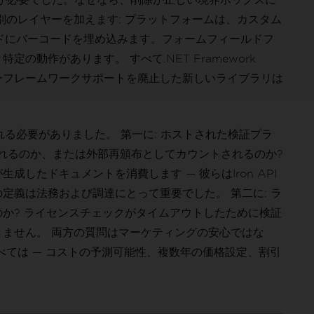
別のレイヤーを加えます: プラットフォームは、カスタム
ドにバーコードを埋め込みます。フォームフィールドフ
の動作があります。 すべて.NET Framework
シーフレームワークサポートを廃止した新しいライブラリは
る必要がありました。 第一に: ホストされた検証プラ
れるのか、または外部再頒布としてカウントされるのか?
したドキュメントを消費します — 彼らはIron API
定義は法務および調達にとって重要でした。 第二に: ラ
か? ライセンスチェックがタイムアウトしたために検証
ません。 両方の質問はマーケティングの安心ではな
べては — コストの予測可能性、複数年の価格設定、割引