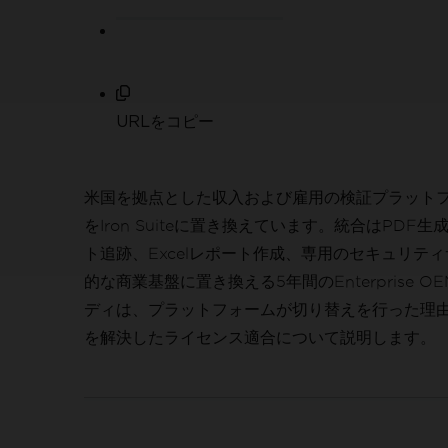
URLをコピー
米国を拠点とした収入および雇用の検証プラットフォ
をIron Suiteに置き換えています。統合はPD
ト追跡、Excelレポート作成、専用のセキュリティ
的な商業基盤に置き換える5年間のEnterprise
ディは、プラットフォームが切り替えを行った理
を解決したライセンス適合について説明します。