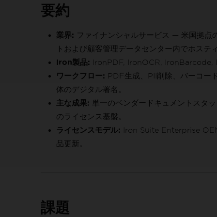
要約
業界:
ファイナンシャルサービス — 米国拠
トおよび顧客管理データセンター内でホステ
Iron製品:
IronPDF, IronOCR, IronBarcode
ワークフロー:
PDF生成、PII削除、バーコー
体のデジタル署名。
主な成果:
単一のベンダードキュメントスタッ
のライセンス基盤。
ライセンスモデル:
Iron Suite Enter
品更新。
課題