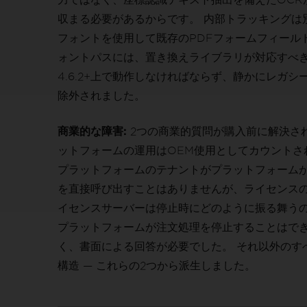
収まる必要があるからです。 内部トラッキングは
フォントを使用して既存のPDFフォームフィール
ォントパスには、置き換えライブラリが対応すべき特定
4.6.2+上で動作しなければならず、静かにレガ
除外されました。
商業的な障害:
2つの商業的質問が購入前に解決され
ットフォームの運用はOEM使用としてカウントさ
プラットフォームのテナントがプラットフォームが生成
を直接呼び出すことはありませんが、ライセンスの
イセンスサーバーは停止時にどのように振る舞うの
プラットフォームが注文処理を停止することはでき
く、書面による回答が必要でした。 それ以外のす
構造 — これらの2つから派生しました。