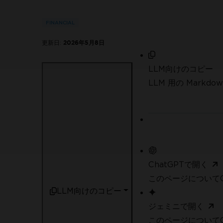
FINANCIAL
更新日:
2026年5月8日
LLM向けのコピー
LLM 用の Mark
ChatGPTで開く
このページについてC
LLM向けのコピー
ジェミニで開く
このページについてG