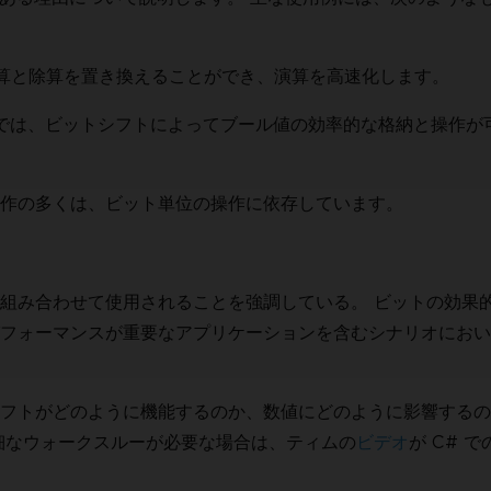
算と除算を置き換えることができ、演算を高速化します。
挙では、ビットシフトによってブール値の効率的な格納と操作が
作の多くは、ビット単位の操作に依存しています。
組み合わせて使用されることを強調している。 ビットの効果
フォーマンスが重要なアプリケーションを含むシナリオにおい
フトがどのように機能するのか、数値にどのように影響するの
細なウォークスルーが必要な場合は、ティムの
ビデオ
が C# 