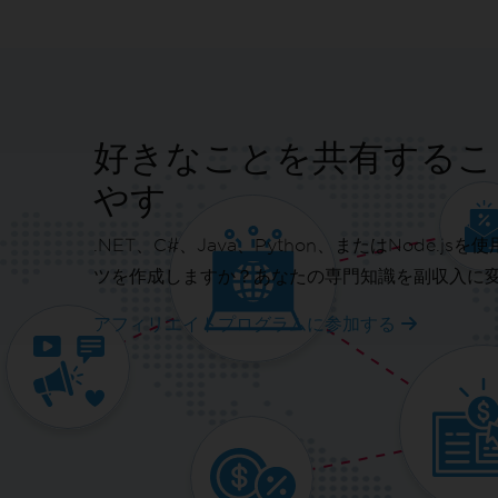
好きなことを共有するこ
やす
.NET、C#、Java、Python、またはNode.j
ツを作成しますか？あなたの専門知識を副収入に
アフィリエイトプログラムに参加する