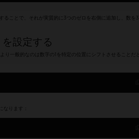
トすることで、それが実質的に3つのゼロを右側に追加し、数を3
トを設定する
より一般的なのは数字の1を特定の位置にシフトさせることだ
になります：