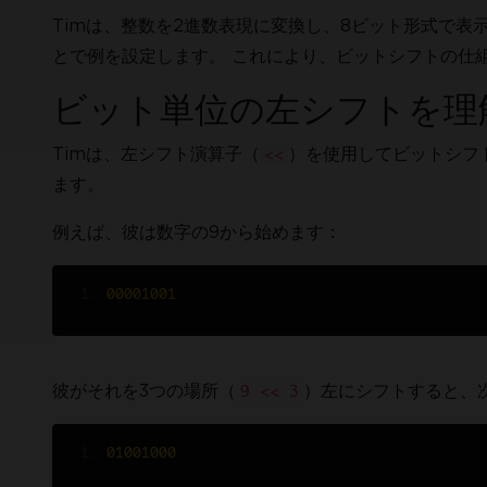
Timは、整数を2進数表現に変換し、8ビット形式で表
とで例を設定します。 これにより、ビットシフトの仕
ビット単位の左シフトを理
Timは、左シフト演算子（
）を使用してビットシフ
<<
ます。
例えば、彼は数字の9から始めます：
00001001
彼がそれを3つの場所（
）左にシフトすると、
9 << 3
01001000