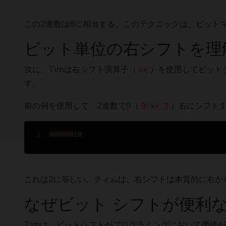
この2進数は8に相当する。このテクニックは、ビット
ビット単位の右シフトを理
次に、Timは右シフト演算子（
）を使用してビット
>>
す。
前の例を使用して、2進数で9（
）右にシフト
9 >> 2
00000010
これは2に等しい。ティムは、右シフトは本質的に右か
なぜビット シフトが便利
Timは、ビットシフトがプログラミングにおいて価値