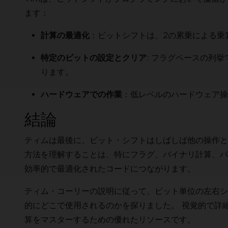
ます：
：ビットシフトは、2の累乗による乗
計算の最適化
: フラグベースの列
特定のビットの設定とクリア
ります。
：低レベルのハードウェア操
ハードウェアでの作業
結論
ティムは最後に、ビット・シフトはしばしば他の操作と
方法を理解することは、特にフラグ、バイナリ計算、パ
効率的で最適化されたコードにつながります。
ティム・コーリーの説明に従って、ビット単位の左右シ
的にどこで使用されるのかを探りました。 視覚的で詳
算をマスターするための優れたリソースです。