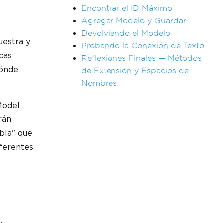
Encontrar el ID Máximo
Agregar Modelo y Guardar
Devolviendo el Modelo
uestra y
Probando la Conexión de Texto
cas
Reflexiones Finales — Métodos
dónde
de Extensión y Espacios de
Nombres
Model
rán
bla" que
iferentes