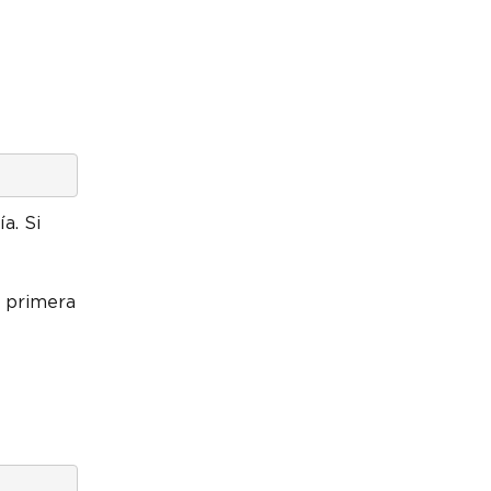
a. Si
a primera