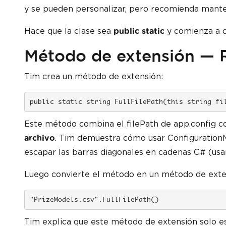
y se pueden personalizar, pero recomienda manten
Hace que la clase sea
y comienza a c
public static
Método de extensión — R
Tim crea un método de extensión:
public static string FullFilePath(this string fi
Este método combina el filePath de app.config c
. Tim demuestra cómo usar ConfigurationM
archivo
escapar las barras diagonales en cadenas C# (usa
Luego convierte el método en un método de exten
"PrizeModels.csv".FullFilePath()
Tim explica que este método de extensión solo es