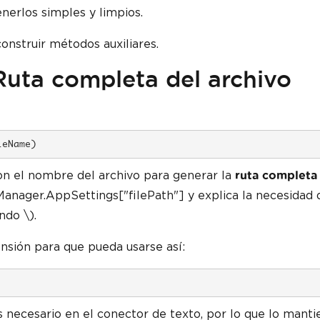
erlos simples y limpios.
onstruir métodos auxiliares.
uta completa del archivo
leName)
on el nombre del archivo para generar la
ruta completa
anager.AppSettings["filePath"] y explica la necesidad 
ndo \).
sión para que pueda usarse así:
 necesario en el conector de texto, por lo que lo manti