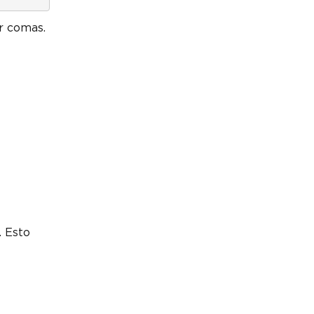
r comas.
. Esto