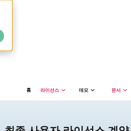
홈
라이선스
데모
문서
최종 사용자 라이선스 계약