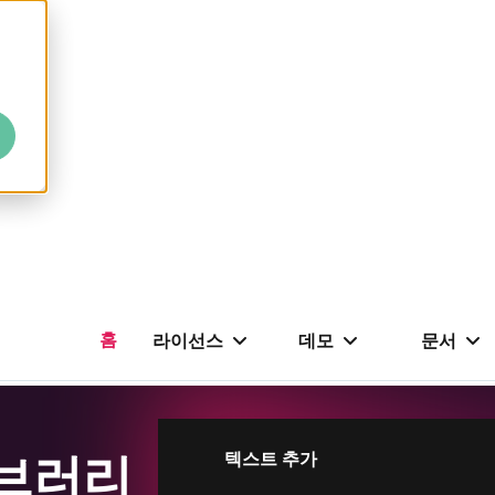
홈
라이선스
데모
문서
이브러리
텍스트 추가