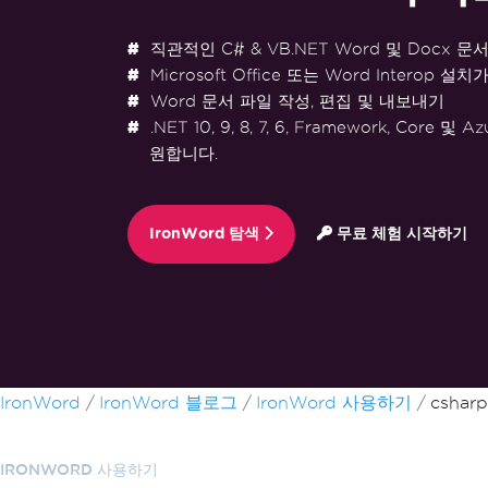
직관적인 C# & VB.NET Word 및 Docx 문서
Microsoft Office 또는 Word Interop 설
Word 문서 파일 작성, 편집 및 내보내기
.NET 10, 9, 8, 7, 6, Framework, Core 
원합니다.
IronWord 탐색
무료 체험 시작하기
푸터 콘텐츠로 바로가기
IronWord
IronWord 블로그
IronWord 사용하기
csharp
IRONWORD 사용하기