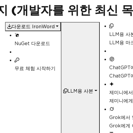
지 (개발자를 위한 최신 목
다운로드 IronWord
LLM용 사
LLM용 
NuGet 다운로드
ChatGP
무료 체험 시작하기
ChatGP
LLM용 사본
제미니에서
제미니에게
Grok에서
Grok에게