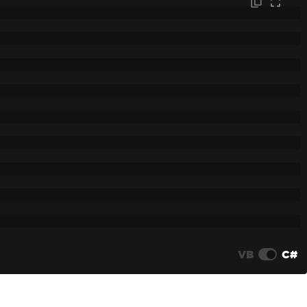
VB
C#