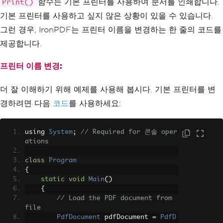
함수는 기본 프린터를 사용하여 문서를 인쇄합니다.
Print()
기본 프린터를 사용하고 싶지 않은 상황이 있을 수 있습니다.
그런 경우, IronPDF는 프린터 이름을 변경하는 한 줄의 코드를
제공합니다.
프린터 이름 변경:
더 잘 이해하기 위해 예제를 사용해 봅시다. 기본 프린터를 변
경하려면 다음
코드
를 사용하세요:
using 
System
;
// Required for 콘솔 oper
ations
class
Program
{
static
void
Main
()
{
// Load the PDF document from 
file
PdfDocument
 pdfDocument 
=
PdfD