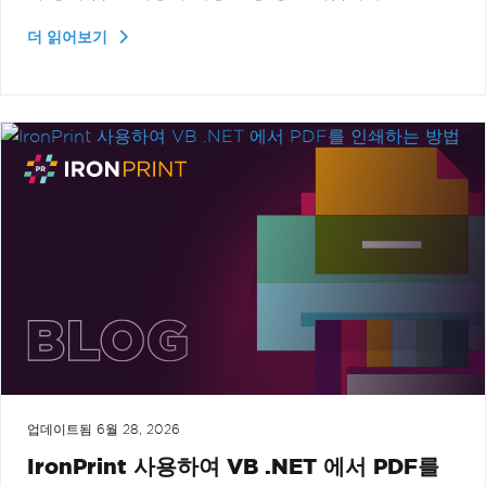
더 읽어보기
업데이트됨
6월 28, 2026
IronPrint 사용하여 VB .NET 에서 PDF를