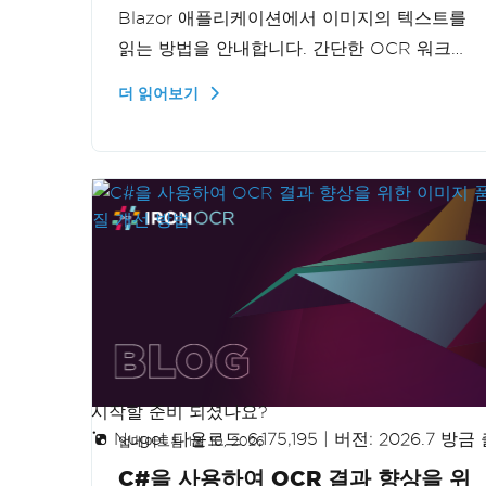
Blazor 애플리케이션에서 이미지의 텍스트를
읽는 방법을 안내합니다. 간단한 OCR 워크플
로우를 구축하여 이미지에서 효율적으로 텍스
더 읽어보기
트를 추출하는 방법을 배울 수 있습니다.
시작할 준비 되셨나요?
Nuget 다운로드 6,175,195
|
버전: 2026.7 방금
업데이트됨
1월 10, 2026
C#을 사용하여 OCR 결과 향상을 위