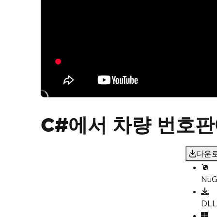
C#에서 차량 번호판
다운로
Nu
DL