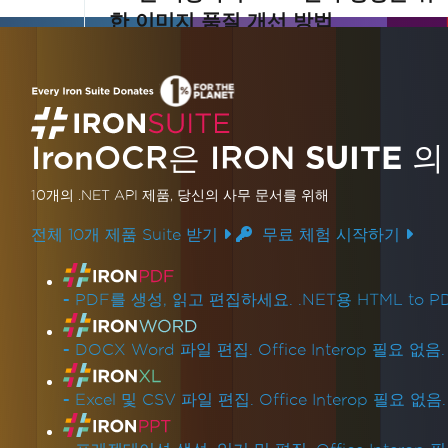
한 이미지 품질 개선 방법
C#에서 이미지 품질을 향상시켜 OCR 정확도
를 높이는 방법을 알아보세요. 이 튜토리얼은
흐릿하거나 명암이 낮거나 스캔 상태가 좋지
IronOCR은 IRON
SUITE
의
않은 이미지를 개선하여 최적의 OCR 결과를
더 읽어보기
얻는 방법을 안내합니다. 이미지를 개선하고
10개의 .NET API 제품
, 당신의 사무 문서를 위해
인식 정확도를 높이는 필수 기술을 익히세요.
전체 10개 제품 Suite 받기
무료 체험 시작하기
제품 링크
-
PDF를 생성, 읽고 편집하세요. .NET용 HTML to PD
-
DOCX Word 파일 편집. Office Interop 필요 없음.
-
Excel 및 CSV 파일 편집. Office Interop 필요 없음.