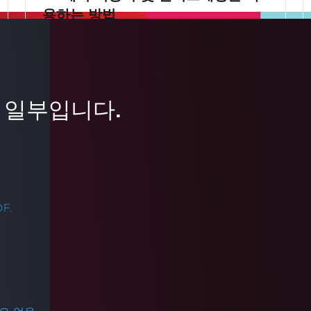
용하는 방법
이 튜토리얼에서는 IronOCR C#으로 사용하
여 이미지 밝기, 대비, 감마 및 색상 균형을 조
정하는 방법을 보여줌으로써 OCR 정확도를
 일부입니다.
향상시키세요. 스캔 전에 이미지 색상을 최적
더 읽어보기
화하면 더욱 정확한 OCR 결과를 얻을 수 있
어 텍스트 인식 작업을 최상의 상태로 수행할
수 있습니다.
F.