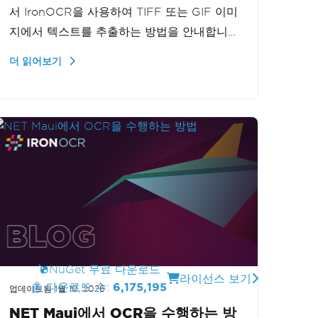
서 IronOCR을 사용하여 TIFF 또는 GIF 이미
지에서 텍스트를 추출하는 방법을 안내합니
다. 단일 또는 다중 프레임 그래픽을 처리할
더 읽어보기
때 효과적으로 IronOCR을 구현하여 다양한
이미지 형식에서 텍스트 추출을 처리하는 애
플리케이션의 기능을 향상시키는 방법을 단계
별로 배울 수 있습니다.
NuGet 무료 다운로드
라이선스 보기
총 다운로드 수:
6,175,195
업데이트됨
1월 10, 2026
NET Maui에서 OCR을 수행하는 방