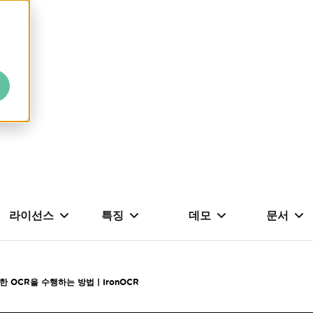
라이선스
특징
데모
문서
 OCR을 수행하는 방법 | IronOCR