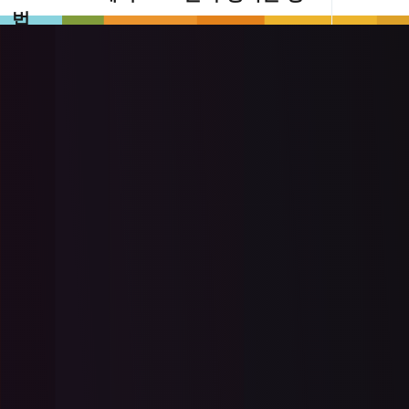
법
.NET MAUI 와 IronOCR 사용하여 크로스 플
랫폼 모바일 앱을 개발하는 방법을 알아보세
요. 이 비디오는 IronOCR 프로젝트에 통합하
여 모바일 기기에서 효율적인 광학 문자 인식
더 읽어보기
기능을 구현하는 방법에 대한 포괄적인 가이
드를 제공합니다.