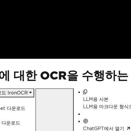
에 대한 OCR을 수행하는
드 IronOCR
LLM용 사본
LLM용 마크다운 형
Get 다운로드
L 다운로드
ChatGPT에서 열기