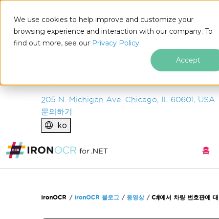
IRON
SOFTWARE
We use cookies to help improve and customize your
제품
browsing experience and interaction with our company. To
find out more, see our
기업
Privacy Policy.
솔루션
Accept
리소스
회사 소개
205 N. Michigan Ave. Chicago, IL 60601, USA
문의하기
ko
홈
푸터 콘텐츠로 바로가기
IronOCR
IronOCR 블로그
동영상
C#에서 차량 번호판에 대한