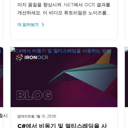
미지 품질을 향상시켜 .NET에서 OCR 결과를
개선하세요. 이 비디오 튜토리얼은 노이즈를
줄이고 이미지를 선명하게 만들어 더 명확하
더 읽어보기
고 정확한 텍스트 인식을 가능케 하는 방법을
보여줍니다. OCR 프로젝트에서 저품질 이미
지로 인한 문제를 겪는 개발자들에게 완벽한
솔루션입니다.
더보기
 출시
업데이트됨
1월 10, 2026
C#에서 비동기 및 멀티스레딩을 사