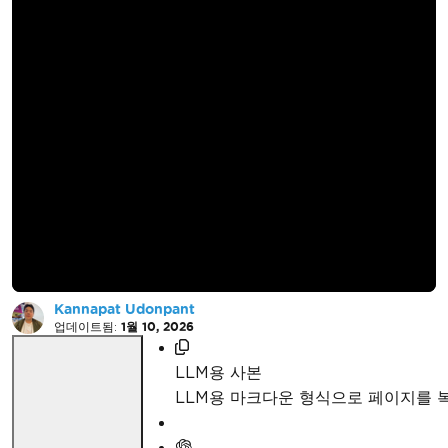
C#을 사용하여
Windows에
Tesseract OCR을 설
치하는 방법
Kannapat Udonpant
업데이트됨:
1월 10, 2026
LLM용 사본
LLM용 마크다운 형식으로 페이지를