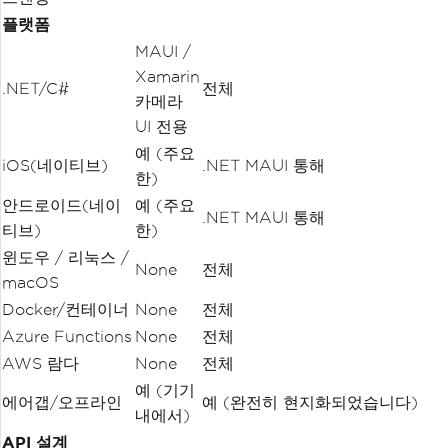
플랫폼
MAUI /
Xamarin
.NET/C#
전체
카메라
UI 전용
예 (주요
iOS(네이티브)
.NET MAUI 통해
한)
안드로이드(네이
예 (주요
.NET MAUI 통해
티브)
한)
윈도우 / 리눅스 /
None
전체
macOS
Docker/컨테이너
None
전체
Azure Functions
None
전체
AWS 람다
None
전체
예 (기기
에어갭/오프라인
예 (완전히 현지화되었습니다)
내에서)
API 설계