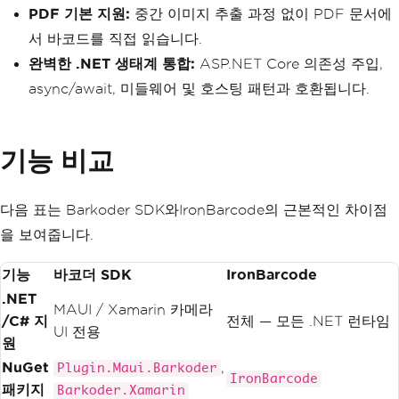
PDF 기본 지원:
중간 이미지 추출 과정 없이 PDF 문서에
서 바코드를 직접 읽습니다.
완벽한 .NET 생태계 통합:
ASP.NET Core 의존성 주입,
async/await, 미들웨어 및 호스팅 패턴과 호환됩니다.
기능 비교
다음 표는 Barkoder SDK와IronBarcode의 근본적인 차이점
을 보여줍니다.
기능
바코더 SDK
IronBarcode
.NET
MAUI / Xamarin 카메라
/C# 지
전체 — 모든 .NET 런타임
UI 전용
원
NuGet
,
Plugin.Maui.Barkoder
IronBarcode
패키지
Barkoder.Xamarin