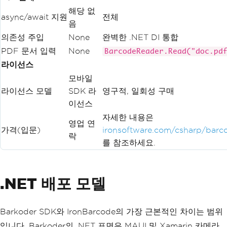
해당 없
async/await 지원
전체
음
의존성 주입
None
완벽한 .NET DI 통합
PDF 문서 입력
None
BarcodeReader.Read("doc.pd
라이선스
모바일
라이선스 모델
SDK 라
영구적, 일회성 구매
이선스
자세한 내용은
영업 연
가격(입문)
ironsoftware.com/csharp/barco
락
를 참조하세요.
.NET 배포 모델
Barkoder SDK와 IronBarcode의 가장 근본적인 차이는 범위
입니다. Barkoder의 .NET 표면은 MAUI 및 Xamarin 카메라