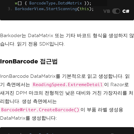
w
[]
{
BarcodeType
.
DataMatrix
});
BarkoderView
.
StartScanning
(
this
);
VB
C#
Barkoder는 DataMatrix 또는 기타 바코드 형식을 생성하지 않
습니다. 읽기 전용 SDK입니다.
IronBarcode 접근법
IronBarcode DataMatrix를 기본적으로 읽고 생성합니다. 읽
기 측면에서는
이 Razor로
ReadingSpeed.ExtremeDetail
새겨진 DPM 마크의 전형적인 낮은 대비와 거친 가장자리를 처
리합니다. 생성 측면에서는
이 부품 라벨 생성용
BarcodeWriter.CreateBarcode()
DataMatrix를 생성합니다: