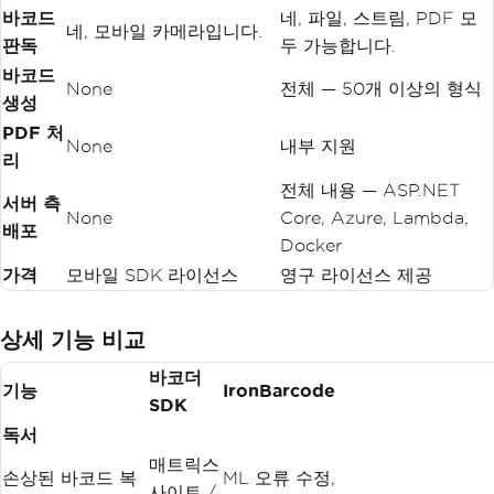
바코드
네, 파일, 스트림, PDF 모
네, 모바일 카메라입니다.
판독
두 가능합니다.
바코드
None
전체 — 50개 이상의 형식
생성
PDF 처
None
내부 지원
리
전체 내용 — ASP.NET
서버 측
None
Core, Azure, Lambda,
배포
Docker
가격
모바일 SDK 라이선스
영구 라이선스 제공
상세 기능 비교
바코더
기능
IronBarcode
SDK
독서
매트릭스
손상된 바코드 복
ML 오류 수정,
사이트 /