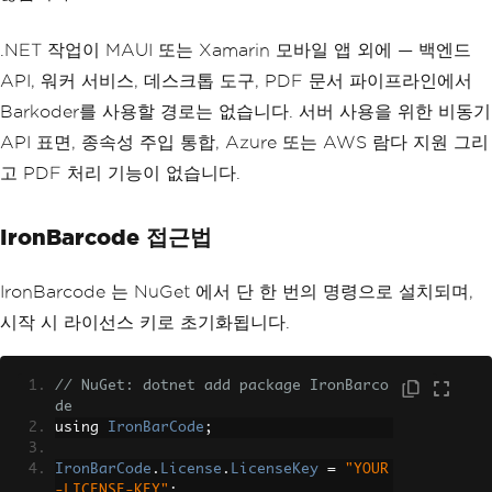
.NET 작업이 MAUI 또는 Xamarin 모바일 앱 외에 — 백엔드
API, 워커 서비스, 데스크톱 도구, PDF 문서 파이프라인에서
Barkoder를 사용할 경로는 없습니다. 서버 사용을 위한 비동기
API 표면, 종속성 주입 통합, Azure 또는 AWS 람다 지원 그리
고 PDF 처리 기능이 없습니다.
IronBarcode 접근법
IronBarcode 는 NuGet 에서 단 한 번의 명령으로 설치되며,
시작 시 라이선스 키로 초기화됩니다.
// NuGet: dotnet add package IronBarco
de
using 
IronBarCode
;
IronBarCode
.
License
.
LicenseKey
=
"YOUR
-LICENSE-KEY"
;