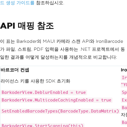
드 생성 가이드를
참조하십시오.
API 매핑 참조
이 표는 Barkoder의 MAUI 카메라 스캔 API와 IronBarcode
가 파일, 스트림, PDF 입력을 사용하는 .NET 프로젝트에서 동
일한 결과를 어떻게 달성하는지를 개념적으로 비교합니다:
바르코더 컨셉
Ir
Ir
라이선스 키를 사용한 SDK 초기화
"Y
BarkoderView.DeblurEnabled = true
Sp
BarkoderView.MulticodeCachingEnabled = true
Ex
Ba
SetEnabledBarcodeTypes(BarcodeType.DataMatrix)
자
Ba
BarkoderView.StartScanning(this)