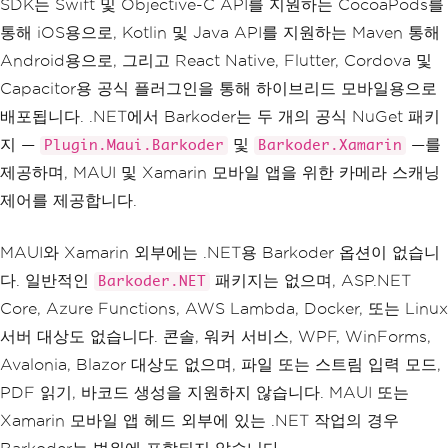
SDK는 Swift 및 Objective-C API를 지원하는 CocoaPods를
통해 iOS용으로, Kotlin 및 Java API를 지원하는 Maven 통해
Android용으로, 그리고 React Native, Flutter, Cordova 및
Capacitor용 공식 플러그인을 통해 하이브리드 모바일용으로
배포됩니다. .NET에서 Barkoder는 두 개의 공식 NuGet 패키
지 —
및
—를
Plugin.Maui.Barkoder
Barkoder.Xamarin
제공하며, MAUI 및 Xamarin 모바일 앱을 위한 카메라 스캐닝
제어를 제공합니다.
MAUI와 Xamarin 외부에는 .NET용 Barkoder 옵션이 없습니
다. 일반적인
패키지는 없으며, ASP.NET
Barkoder.NET
Core, Azure Functions, AWS Lambda, Docker, 또는 Linux
서버 대상도 없습니다. 콘솔, 워커 서비스, WPF, WinForms,
Avalonia, Blazor 대상도 없으며, 파일 또는 스트림 입력 모드,
PDF 읽기, 바코드 생성을 지원하지 않습니다. MAUI 또는
Xamarin 모바일 앱 헤드 외부에 있는 .NET 작업의 경우