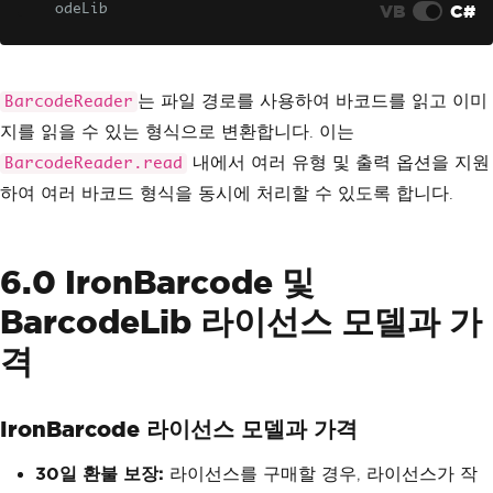
VB
C#
odeLib
string
[]
 results 
=
BarcodeReader
.
read
(
"c:/code39-barcode.gif"
,
BarcodeReade
r
.
CODE39
,
 setting
);
는 파일 경로를 사용하여 바코드를 읽고 이미
BarcodeReader
지를 읽을 수 있는 형식으로 변환합니다. 이는
내에서 여러 유형 및 출력 옵션을 지원
BarcodeReader.read
하여 여러 바코드 형식을 동시에 처리할 수 있도록 합니다.
6.0 IronBarcode 및
BarcodeLib 라이선스 모델과 가
격
IronBarcode 라이선스 모델과 가격
30일 환불 보장:
라이선스를 구매할 경우, 라이선스가 작