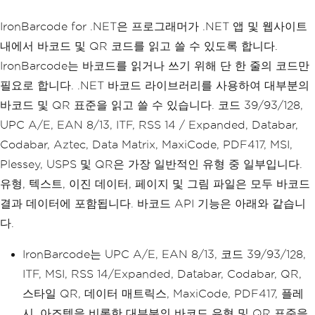
IronBarcode for .NET은 프로그래머가 .NET 앱 및 웹사이트
내에서 바코드 및 QR 코드를 읽고 쓸 수 있도록 합니다.
IronBarcode는 바코드를 읽거나 쓰기 위해 단 한 줄의 코드만
필요로 합니다. .NET 바코드 라이브러리를 사용하여 대부분의
바코드 및 QR 표준을 읽고 쓸 수 있습니다. 코드 39/93/128,
UPC A/E, EAN 8/13, ITF, RSS 14 / Expanded, Databar,
Codabar, Aztec, Data Matrix, MaxiCode, PDF417, MSI,
Plessey, USPS 및 QR은 가장 일반적인 유형 중 일부입니다.
유형, 텍스트, 이진 데이터, 페이지 및 그림 파일은 모두 바코드
결과 데이터에 포함됩니다. 바코드 API 기능은 아래와 같습니
다.
IronBarcode는 UPC A/E, EAN 8/13, 코드 39/93/128,
ITF, MSI, RSS 14/Expanded, Databar, Codabar, QR,
스타일 QR, 데이터 매트릭스, MaxiCode, PDF417, 플레
시, 아즈텍을 비롯한 대부분의 바코드 유형 및 QR 표준을