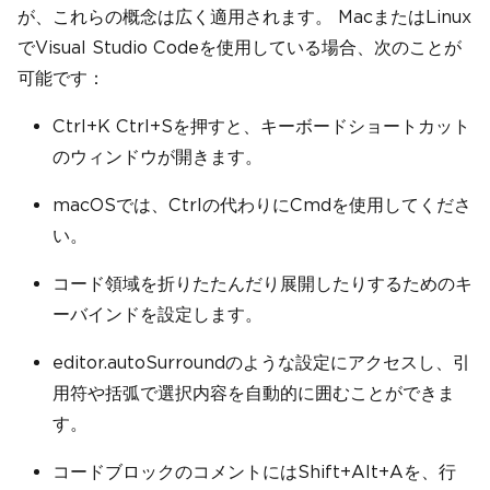
が、これらの概念は広く適用されます。 MacまたはLinux
でVisual Studio Codeを使用している場合、次のことが
可能です：
Ctrl+K Ctrl+Sを押すと、キーボードショートカット
のウィンドウが開きます。
macOSでは、Ctrlの代わりにCmdを使用してくださ
い。
コード領域を折りたたんだり展開したりするためのキ
ーバインドを設定します。
editor.autoSurroundのような設定にアクセスし、引
用符や括弧で選択内容を自動的に囲むことができま
す。
コードブロックのコメントにはShift+Alt+Aを、行