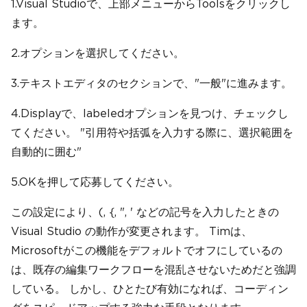
1.Visual Studioで、上部メニューからToolsをクリックし
ます。
2.オプションを選択してください。
3.テキストエディタのセクションで、"一般"に進みます。
4.Displayで、labeledオプションを見つけ、チェックし
てください。 "引用符や括弧を入力する際に、選択範囲を
自動的に囲む"
5.OKを押して応募してください。
この設定により、(, {, ", ' などの記号を入力したときの
Visual Studio の動作が変更されます。 Timは、
Microsoftがこの機能をデフォルトでオフにしているの
は、既存の編集ワークフローを混乱させないためだと強調
している。 しかし、ひとたび有効になれば、コーディン