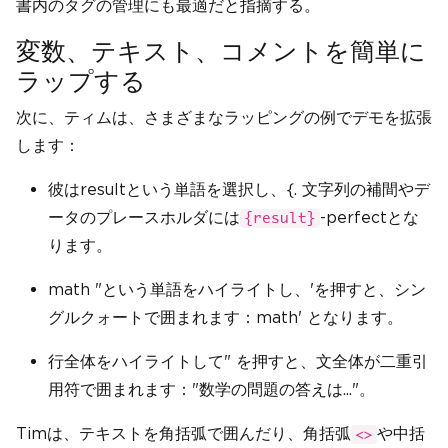
書内のタグの管理にも最適だと指摘する。
変数、テキスト、コメントを簡単に
ラップする
次に、ティムは、さまざまなラッピングの例でデモを拡張
します：
彼はresultという単語を選択し、{. 文字列の補間やデ
ータのプレースホルダには
-perfectとな
{result}
ります。
math "という単語をハイライトし、'を押すと、シン
グルクォートで囲まれます：math' となります。
行全体をハイライトして" を押すと、文全体が二重引
用符で囲まれます："数学の問題の答えは..."。
Timは、テキストを角括弧で囲んだり、角括弧
や中括
<>