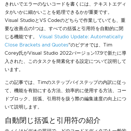
きれいでエラーのないコードを書くには、テキストエディ
タがいかに細かいことを処理できるかが重要です。
Visual StudioとVS Codeのどちらで作業していても、重
要な改善点の1つは、すべての括弧と引用符を自動的に閉
じる機能です。
Visual Studio Update: Automatically
Close Brackets and Quotes
"のビデオでは、Tim
Corey氏がVisual Studio 2022バージョン17.9で新たに導
入された、このタスクを簡素化する設定について説明して
います。
この記事では、Timのステップバイステップの内訳に従っ
て、機能を有効にする方法、効率的に使用する方法、コー
ドブロック、括弧、引用符を扱う際の編集速度の向上につ
いて説明します。
自動閉じ括弧と引用符の紹介
ティムはビデオの冒頭で、どのコードエディタでも一般的